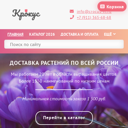
Корзина
info@crocus-vl.ru
+7 (911) 365-68-68
ГЛАВНАЯ
КАТАЛОГ 2026
ДОСТАВКА И ОПЛАТА
ЕЩЁ
ДОСТАВКА РАСТЕНИЙ ПО ВСЕЙ РОССИИ
Мы работаем 20 лет в области выращивания цветов.
Более 1350 наименований по низким ценам
Минимальная стоимость заказа 1 500 руб.
Перейти в каталог