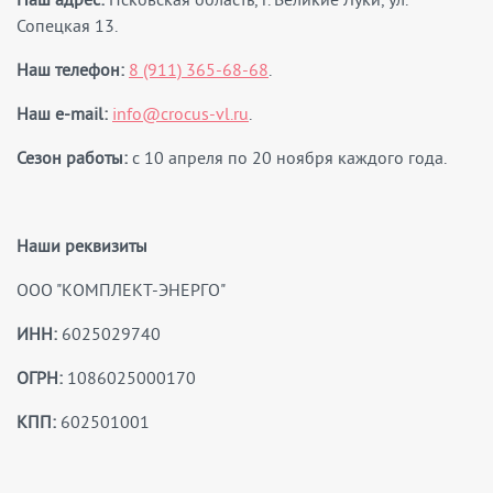
Сопецкая 13.
Наш телефон:
8 (911) 365-68-68
.
Наш e-mail:
info@crocus-vl.ru
.
Сезон работы:
с 10 апреля по 20 ноября каждого года.
Наши реквизиты
ООО "КОМПЛЕКТ-ЭНЕРГО"
ИНН:
6025029740
ОГРН:
1086025000170
КПП:
602501001