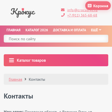
Корзина
info@crocus-vl.ru
+7 (911) 365-68-68
ГЛАВНАЯ
КАТАЛОГ 2026
ДОСТАВКА И ОПЛАТА
ЕЩЁ
Каталог товаров
Главная
Контакты
Контакты
Наш адрес:
Псковская область, г. Великие Луки, ул.