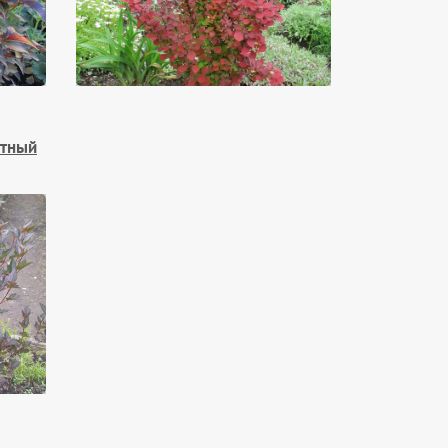
стный