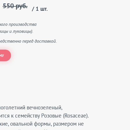
550 руб.
/ 1 шт.
ного производства
ицы и луковицы).
едственно перед доставкой.
НУ
ноголетний вечнозеленый,
тся к семейству Розовые (Rosaceae).
лкие, овальной формы, размером не