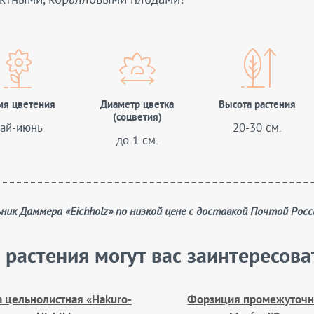
мя цветения
Диаметр цветка
Высота растения
(соцветия)
ай-июнь
20-30 см.
до 1 см.
ьник Даммера «Eichholz» по низкой цене с доставкой Почтой Росс
 растения могут вас заинтересова
 цельнолистная «Hakuro-
Форзиция промежуточн