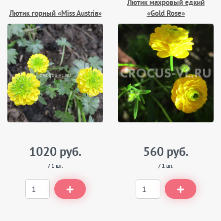
Лютик махровый едкий
Лютик горный «Miss Austria»
«Gold Rose»
1020 руб.
560 руб.
/ 1 шт.
/ 1 шт.