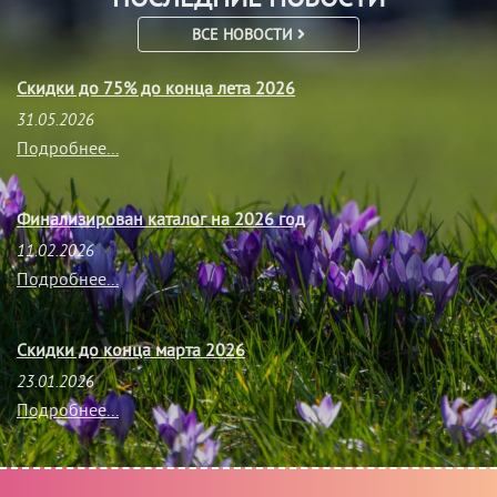
ВСЕ НОВОСТИ
Скидки до 75% до конца лета 2026
31.05.2026
Подробнее...
Финализирован каталог на 2026 год
11.02.2026
Подробнее...
Скидки до конца марта 2026
23.01.2026
Подробнее...