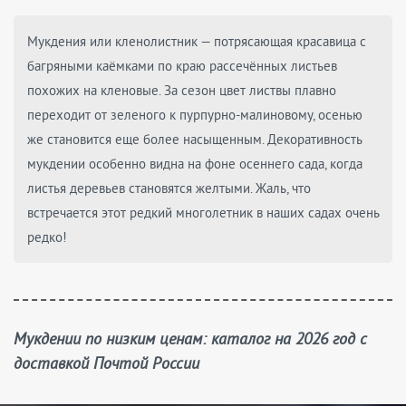
Мукдения или кленолистник — потрясающая красавица с
багряными каёмками по краю рассечённых листьев
похожих на кленовые. За сезон цвет листвы плавно
переходит от зеленого к пурпурно-малиновому, осенью
же становится еще более насыщенным. Декоративность
мукдении особенно видна на фоне осеннего сада, когда
листья деревьев становятся желтыми. Жаль, что
встречается этот редкий многолетник в наших садах очень
редко!
Мукдении по низким ценам: каталог на 2026 год с
доставкой Почтой России