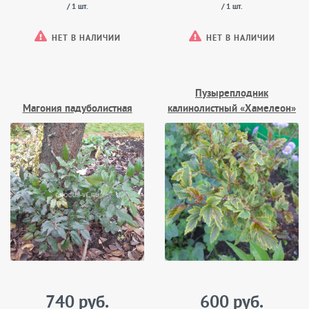
/ 1 шт.
/ 1 шт.
НЕТ В НАЛИЧИИ
НЕТ В НАЛИЧИИ
Пузыреплодник
Магония падуболистная
калинолистный «Хамелеон»
740 руб.
600 руб.