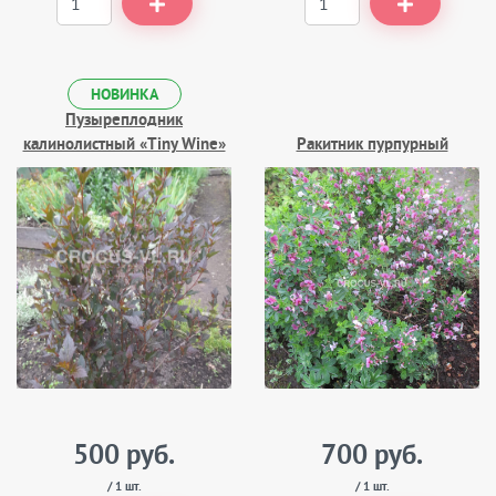
НОВИНКА
Пузыреплодник
калинолистный «Tiny Wine»
Ракитник пурпурный
500 руб.
700 руб.
/ 1 шт.
/ 1 шт.