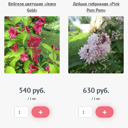
Вейгела цветущая «Jeans
Дейция гибридная «Pink
Gold»
Pom Pom»
540 руб.
630 руб.
/ 1 шт.
/ 1 шт.