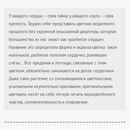
У каждого сердца — своя тайна, у каждого сорта — своя
прелесть. Трудно себе представить цветник недалёкого
прошлого без скромной изысканной дицентры, которую
большинство из нас знают как «разбитое сердце».
Название это определила форма и окраска цветка: такое
маленькое, разбитое пополам сердечко, роняющее
слёзы… Все предания и легенды, связанные с этим
цветком, обязательно замыкаются на делах сердечных.
Даже само растение со склоняющимися цветоносами,
усыпанными изумительно красивыми, оригинальными
цветками, несёт на себе лёгкую печать неразделённого
чувства, сентиментальность и откровение.