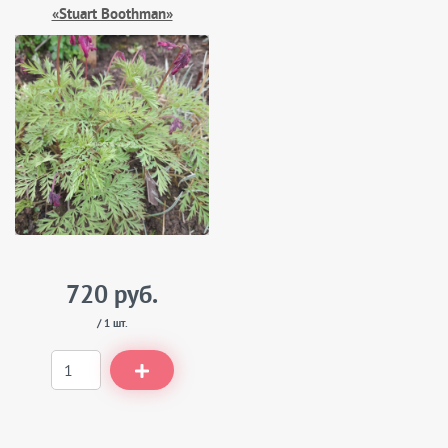
«Stuart Boothman»
720 руб.
/ 1 шт.