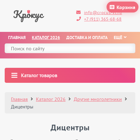
Корзина
info@crocus-vl.ru
+7 (911) 365-68-68
ГЛАВНАЯ
КАТАЛОГ 2026
ДОСТАВКА И ОПЛАТА
ЕЩЁ
Каталог товаров
Главная
Каталог 2026
Другие многолетники
Дицентры
Дицентры