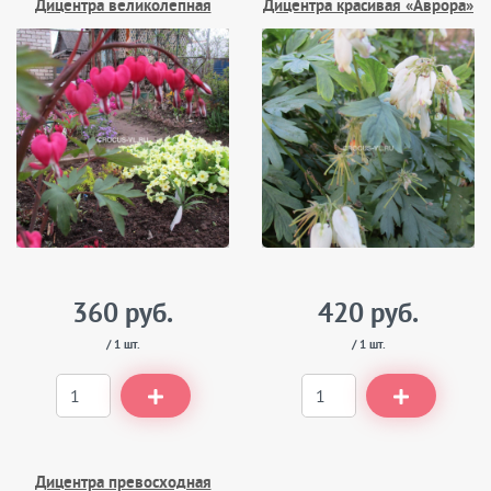
Дицентра великолепная
Дицентра красивая «Аврора»
360 руб.
420 руб.
/ 1 шт.
/ 1 шт.
Дицентра превосходная