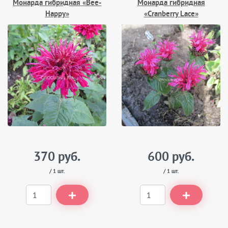
Монарда гибридная «Bee-
Монарда гибридная
Happy»
«Cranberry Lace»
370 руб.
600 руб.
/ 1 шт.
/ 1 шт.