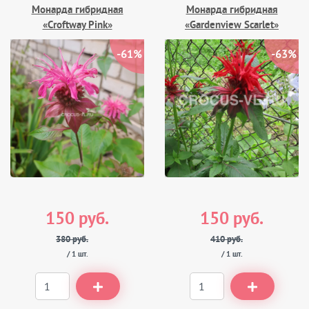
Монарда гибридная
Монарда гибридная
«Croftway Pink»
«Gardenview Scarlet»
-61%
-63%
150 руб.
150 руб.
380 руб.
410 руб.
/ 1 шт.
/ 1 шт.