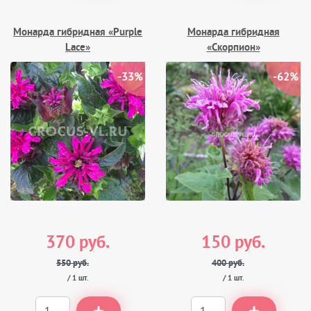
Монарда гибридная «Purple
Монарда гибридная
Lace»
«Скорпион»
-33%
-62%
370 руб.
150 руб.
550 руб.
400 руб.
/ 1 шт.
/ 1 шт.