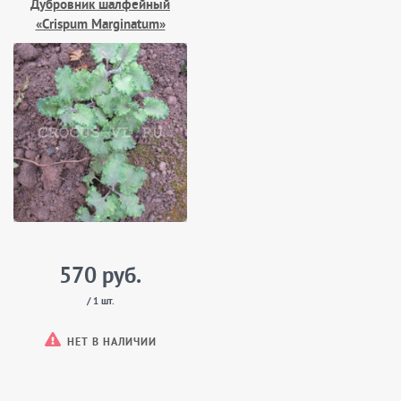
Дубровник шалфейный
«Crispum Marginatum»
570 руб.
/ 1 шт.
НЕТ В НАЛИЧИИ