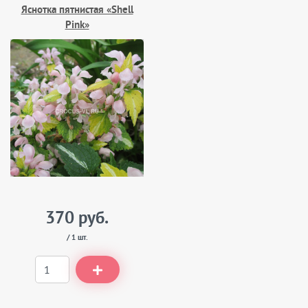
Яснотка пятнистая «Shell
Pink»
370 руб.
/ 1 шт.