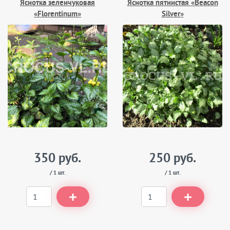
Яснотка зеленчуковая
Яснотка пятнистая «Beacon
«Florentinum»
Silver»
350 руб.
250 руб.
/ 1 шт.
/ 1 шт.