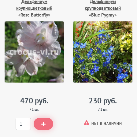
Дельфиниум
Дельфиниум
крупноцветковый
крупноцветковый
«Rose Butterfly»
«Blue Pygmy»
470 руб.
230 руб.
/ 1 шт.
/ 1 шт.
НЕТ В НАЛИЧИИ