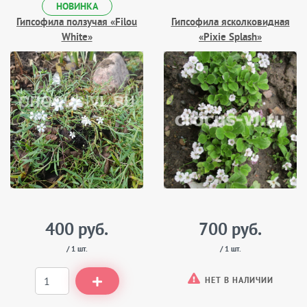
НОВИНКА
Гипсофила ползучая «Filou
Гипсофила ясколковидная
White»
«Pixie Splash»
400 руб.
700 руб.
/ 1 шт.
/ 1 шт.
НЕТ В НАЛИЧИИ