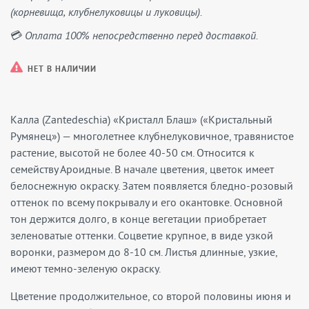
(корневища, клубнелуковицы и луковицы).
💳 Оплата 100% непосредственно перед доставкой.
НЕТ В НАЛИЧИИ
Калла (Zantedeschia) «Кристалл Блаш» («Кристальный
Румянец») — многолетнее клубнелуковичное, травянистое
растение, высотой не более 40-50 см. Относится к
семейству Ароидные. В начале цветения, цветок имеет
белоснежную окраску. Затем появляется бледно-розовый
оттенок по всему покрывалу и его окантовке. Основной
тон держится долго, в конце вегетации приобретает
зеленоватые оттенки. Соцветие крупное, в виде узкой
воронки, размером до 8-10 см. Листья длинные, узкие,
имеют темно-зеленую окраску.
Цветение продолжительное, со второй половины июня и