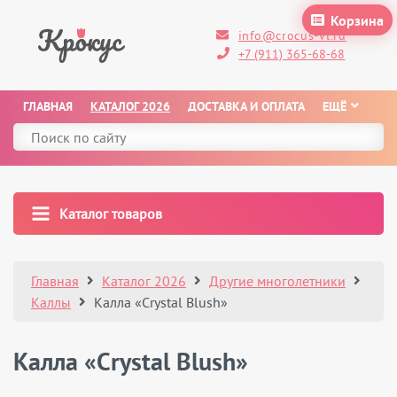
Корзина
info@crocus-vl.ru
+7 (911) 365-68-68
ГЛАВНАЯ
КАТАЛОГ 2026
ДОСТАВКА И ОПЛАТА
ЕЩЁ
Каталог товаров
Главная
Каталог 2026
Другие многолетники
Каллы
Калла «Crystal Blush»
Калла «Crystal Blush»