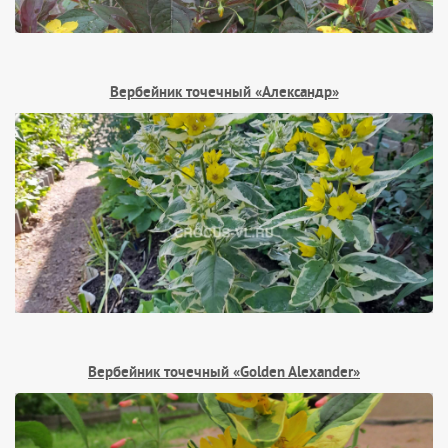
Вербейник точечный «Александр»
Вербейник точечный «Golden Alexander»