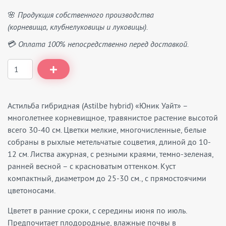
🌸 Продукция собственного производства
(корневища, клубнелуковицы и луковицы).
💳 Оплата 100% непосредственно перед доставкой.
Астильба гибридная (Astilbe hybrid) «Юник Уайт» –
многолетнее корневищное, травянистое растение высотой
всего 30-40 см. Цветки мелкие, многочисленные, белые
собраны в рыхлые метельчатые соцветия, длиной до 10-
12 см. Листва ажурная, с резными краями, темно-зеленая,
ранней весной – с красноватым оттенком. Куст
компактный, диаметром до 25-30 см., с прямостоячими
цветоносами.
Цветет в ранние сроки, с середины июня по июль.
Предпочитает плодородные, влажные почвы в