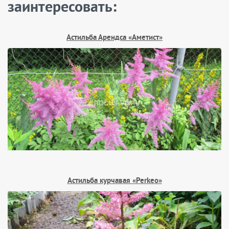
заинтересовать:
Астильба Арендса «Аметист»
Астильба курчавая «Perkeo»