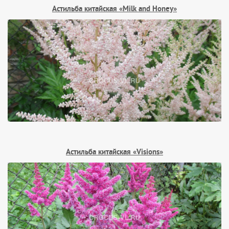
Астильба китайская «Milk and Honey»
Астильба китайская «Visions»