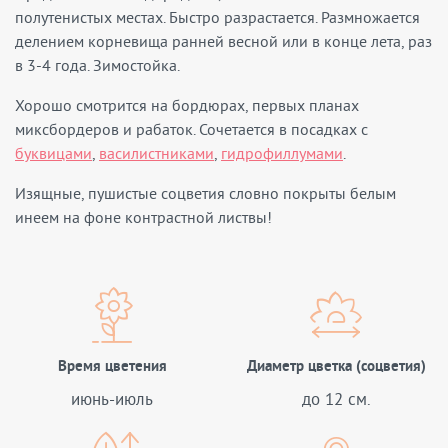
полутенистых местах. Быстро разрастается. Размножается
делением корневища ранней весной или в конце лета, раз
в 3-4 года. Зимостойка.
Хорошо смотрится на бордюрах, первых планах
миксбордеров и рабаток. Сочетается в посадках с
буквицами
,
василистниками
,
гидрофиллумами
.
Изящные, пушистые соцветия словно покрыты белым
инеем на фоне контрастной листвы!
Время цветения
Диаметр цветка (соцветия)
июнь-июль
до 12 см.