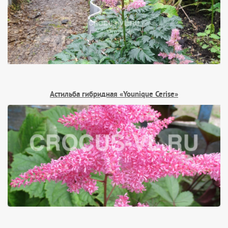
Астильба гибридная «Younique Cerise»