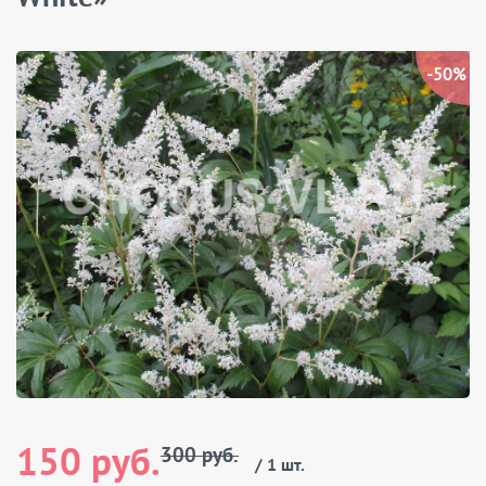
-50%
150 руб.
300 руб.
/ 1 шт.