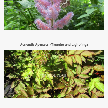
Астильба Арендса «Thunder and Lightning»