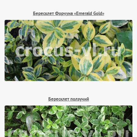
Бересклет Форчуна «Emerald Gold»
Бересклет ползучий