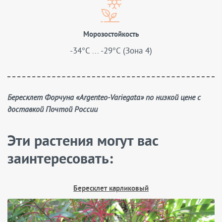
Морозостойкость
-34°C ... -29°C (Зона 4)
Бересклет Форчуна «Argenteo-Variegata» по низкой цене с
доставкой Почтой России
Эти растения могут вас
заинтересовать:
Бересклет карликовый