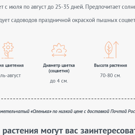
т с июля по август до 25-35 дней. Предпочитает сол
дует садоводов праздничной окраской пышных соцве
мя цветения
Диаметр цветка
Высота растения
(соцветия)
ль-август
70-80 см.
до 4 см.
с метельчатый «Оленька» по низкой цене с доставкой Почтой Ро
 растения могут вас заинтересова