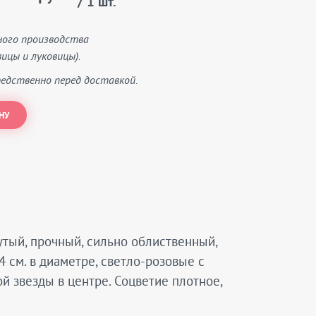
/ 1 шт.
ного производства
ицы и луковицы).
едственно перед доставкой.
НУ
утый, прочный, сильно облиственный,
4 см. в диаметре, светло-розовые с
й звезды в центре. Соцветие плотное,