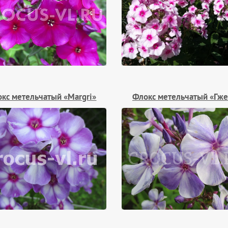
кс метельчатый «Margri»
Флокс метельчатый «Гже