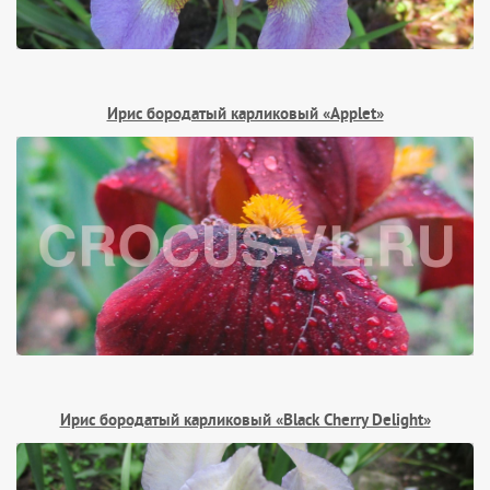
Ирис бородатый карликовый «Applet»
Ирис бородатый карликовый «Black Cherry Delight»