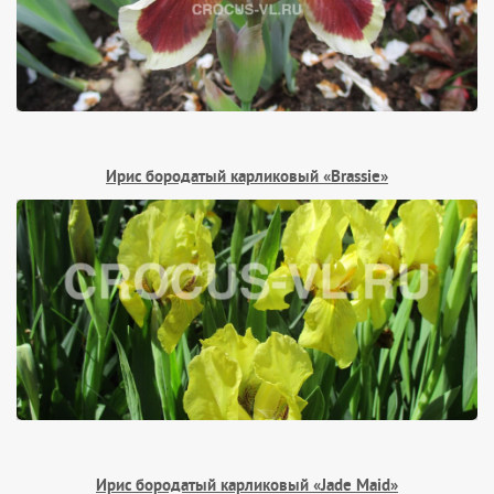
Ирис бородатый карликовый «Brassie»
Ирис бородатый карликовый «Jade Maid»