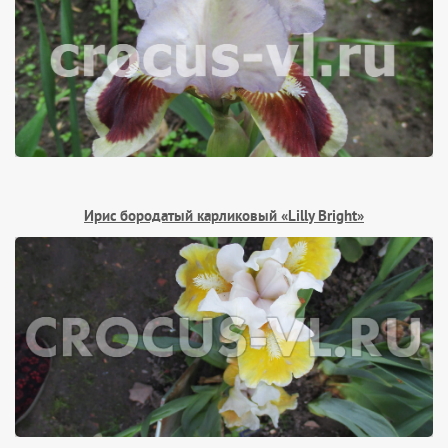
Ирис бородатый карликовый «Lilly Bright»