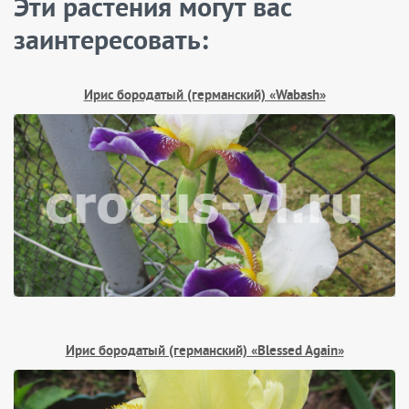
Эти растения могут вас
заинтересовать:
Ирис бородатый (германский) «Wabash»
Ирис бородатый (германский) «Blessed Again»