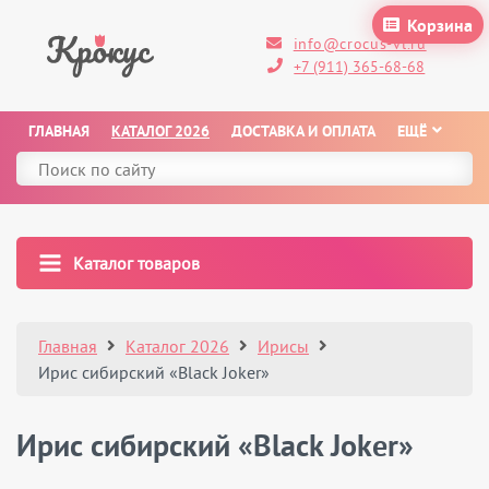
Корзина
info@crocus-vl.ru
+7 (911) 365-68-68
ГЛАВНАЯ
КАТАЛОГ 2026
ДОСТАВКА И ОПЛАТА
ЕЩЁ
Каталог товаров
Главная
Каталог 2026
Ирисы
Ирис сибирский «Black Joker»
Ирис сибирский «Black Joker»