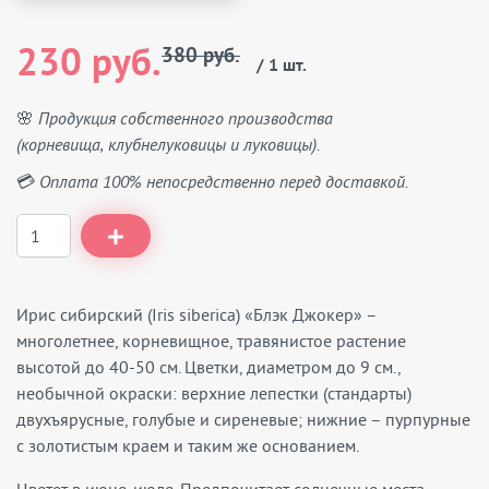
230 руб.
380 руб.
/ 1 шт.
🌸 Продукция собственного производства
(корневища, клубнелуковицы и луковицы).
💳 Оплата 100% непосредственно перед доставкой.
Ирис сибирский (Iris siberica) «Блэк Джокер» –
многолетнее, корневищное, травянистое растение
высотой до 40-50 см. Цветки, диаметром до 9 см.,
необычной окраски: верхние лепестки (стандарты)
двухъярусные, голубые и сиреневые; нижние – пурпурные
с золотистым краем и таким же основанием.