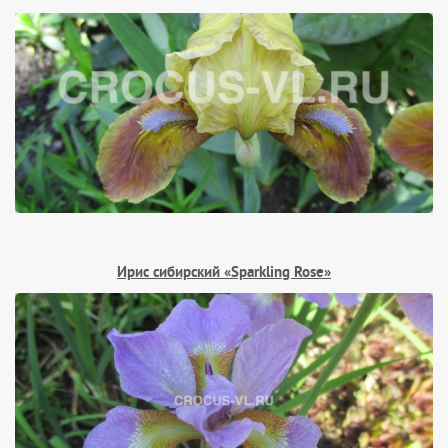
Ирис сибирский «Sparkling Rose»