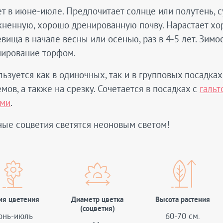
т в июне-июле. Предпочитает солнце или полутень, с
жненную, хорошо дренированную почву. Нарастает хо
вища в начале весны или осенью, раз в 4-5 лет. Зимо
чирование торфом.
ьзуется как в одиночных, так и в групповых посадках
мов, а также на срезку. Сочетается в посадках с
гальт
ами
.
ые соцветия светятся неоновым светом!
мя цветения
Диаметр цветка
Высота растения
(соцветия)
юнь-июль
60-70 см.