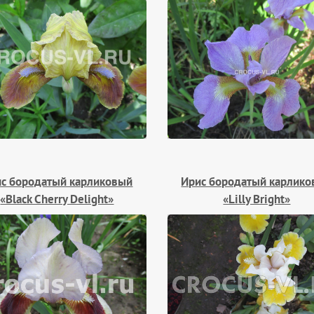
с бородатый карликовый
Ирис бородатый карлик
«Black Cherry Delight»
«Lilly Bright»