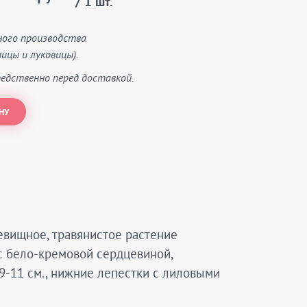
/ 1 шт.
ного производства
ицы и луковицы).
едственно перед доставкой.
НУ
невищное, травянистое растение
с бело-кремовой сердцевиной,
9-11 см., нижние лепестки с лиловыми