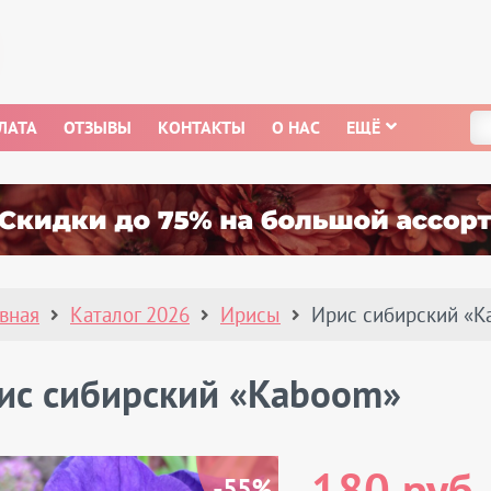
ЛАТА
ОТЗЫВЫ
КОНТАКТЫ
О НАС
ЕЩЁ
авная
Каталог 2026
Ирисы
Ирис сибирский «
ис сибирский «Kaboom»
-55%