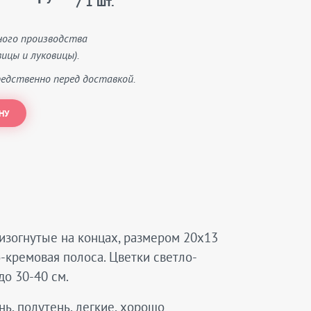
/ 1 шт.
ного производства
ицы и луковицы).
едственно перед доставкой.
НУ
 изогнутые на концах, размером 20х13
о-кремовая полоса. Цветки светло-
до 30-40 см.
нь, полутень, легкие, хорошо