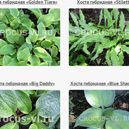
а гибридная «Golden Tiara»
Хоста гибридная «Stilet
та гибридная «Big Daddy»
Хоста гибридная «Blue Sha