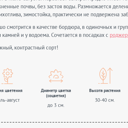
ненные почвы, без застоя воды. Размножается делен
хотлива, зимостойка, практически не подвержена за
о смотрится в качестве бордюра, в одиночных и гру
 камней и у водоема. Сочетается в посадках с
роджер
жный, контрастный сорт!
мя цветения
Диаметр цветка
Высота растения
(соцветия)
ль-август
30-40 см.
до 3 см.