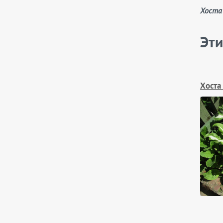
Хоста
Эти
Хоста