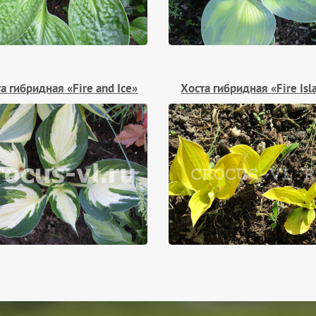
а гибридная «Fire and Ice»
Хоста гибридная «Fire Isl