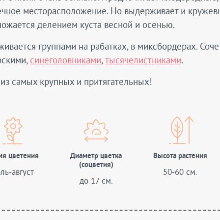
чное месторасположение. Но выдерживает и кружевн
ожается делением куста весной и осенью.
ивается группами на рабатках, в миксбордерах. Соче
рскими,
синеголовниками
,
тысячелистниками
.
из самых крупных и притягательных!
мя цветения
Диаметр цветка
Высота растения
(соцветия)
ль-август
50-60 см.
до 17 см.