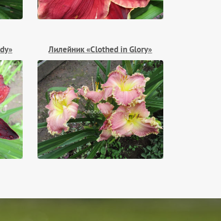
ndy»
Лилейник «Clothed in Glory»