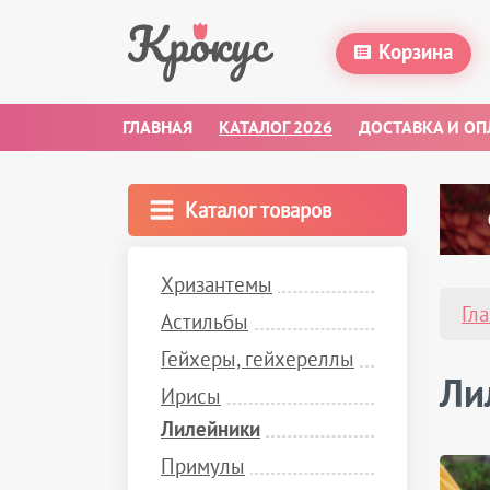
Корзина
ГЛАВНАЯ
КАТАЛОГ 2026
ДОСТАВКА И ОП
Каталог товаров
Хризантемы
Гл
Астильбы
Гейхеры, гейхереллы
Ли
Ирисы
Лилейники
Примулы