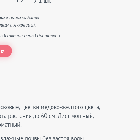
/ 1 шт.
ного производства
ицы и луковицы).
едственно перед доставкой.
НУ
сковые, цветки медово-желтого цвета,
та растения до 60 см. Лист мощный,
оматный.
 влажные почвы без застоя воды,