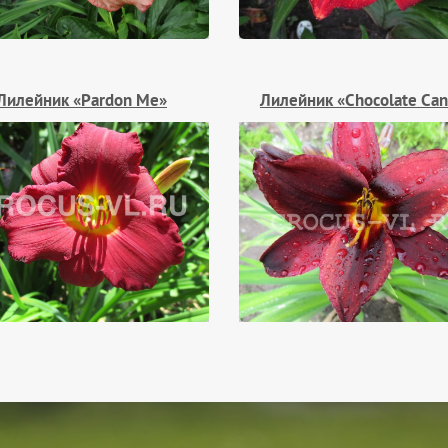
Лилейник «Pardon Me»
Лилейник «Chocolate Ca