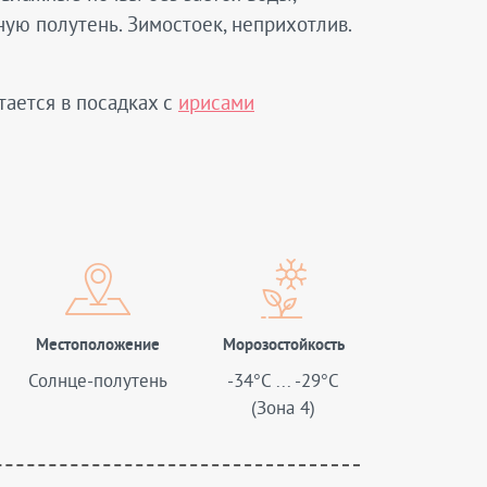
ую полутень. Зимостоек, неприхотлив.
тается в посадках с
ирисами
Местоположение
Морозостойкость
Солнце-полутень
-34°C ... -29°C
(Зона 4)