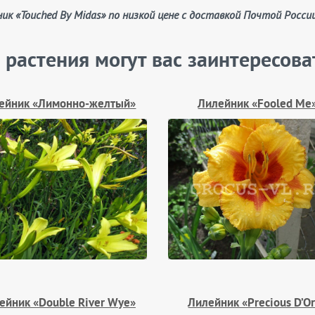
ник «Touched By Midas» по низкой цене с доставкой Почтой Росси
 растения могут вас заинтересова
ейник «Лимонно‑желтый»
Лилейник «Fooled Me
ейник «Double River Wye»
Лилейник «Precious D’O