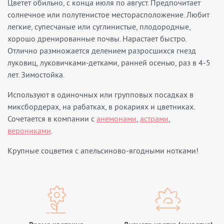
Цветет обильно, с конца июля по август. Предпочитает
солнечное или полутенистое месторасположение. Любит
легкие, супесчаные или суглинистые, плодородные,
хорошо дренированные почвы. Нарастает быстро.
Отлично размножается делением разросшихся гнезд
луковиц, луковичками-детками, ранней осенью, раз в 4-5
лет. Зимостойка.
Используют в одиночных или групповых посадках в
миксбордерах, на рабатках, в рокариях и цветниках.
Сочетается в компании с
анемонами
,
астрами
,
верониками
.
Крупные соцветия с апельсиново-ягодными нотками!