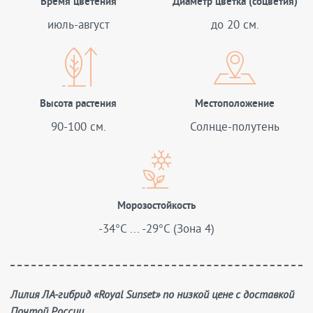
Время цветения
Диаметр цветка (соцветия)
июль-август
до 20 см.
Высота растения
Местоположение
90-100 см.
Солнце-полутень
Морозостойкость
-34°C ... -29°C (Зона 4)
Лилия ЛА-гибрид «Royal Sunset» по низкой цене с доставкой
Почтой России