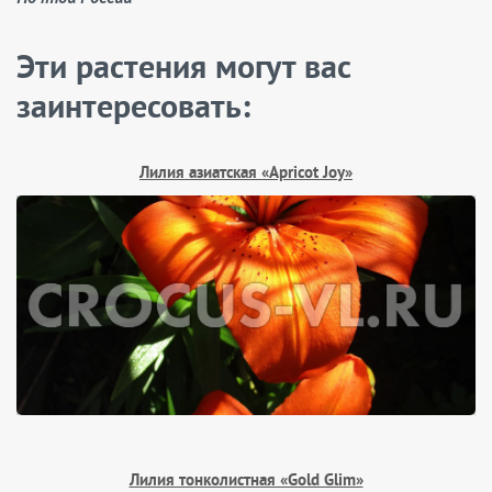
Эти растения могут вас
заинтересовать:
Лилия азиатская «Apricot Joy»
Лилия тонколистная «Gold Glim»