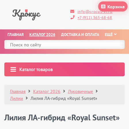
Корзина
info@crocus-vl.ru
+7 (911) 365-68-68
ГЛАВНАЯ
КАТАЛОГ 2026
ДОСТАВКА И ОПЛАТА
ЕЩЁ
Каталог товаров
Главная
Каталог 2026
Луковичные
Лилии
Лилия ЛА-гибрид «Royal Sunset»
Лилия ЛА-гибрид «Royal Sunset»