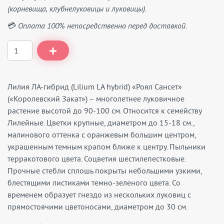
(корневища, клубнелуковицы и луковицы).
💳 Оплата 100% непосредственно перед доставкой.
Лилия ЛА-гибрид (Lilium LA hybrid) «Роял Сансет»
(«Королевский Закат») – многолетнее луковичное
растение высотой до 90-100 см. Относится к семейству
Лилейные. Цветки крупные, диаметром до 15-18 см.,
малинового оттенка с оранжевым большим центром,
украшенным темным крапом ближе к центру. Пыльники
терракотового цвета. Соцветия шестилепестковые.
Прочные стебли сплошь покрыты небольшими узкими,
блестящими листиками темно-зеленого цвета. Со
временем образует гнездо из нескольких луковиц с
прямостоячими цветоносами, диаметром до 30 см.