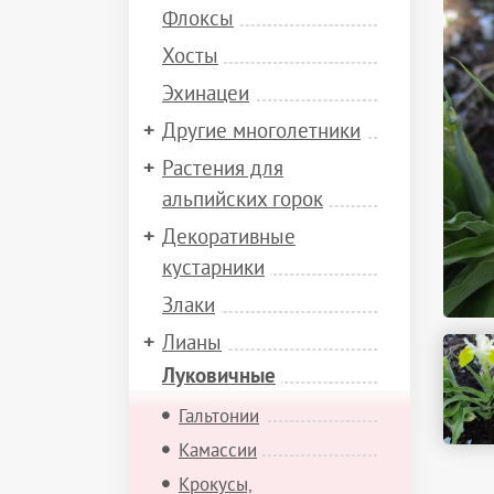
Флоксы
Хосты
Эхинацеи
Другие многолетники
Растения для
альпийских горок
Декоративные
кустарники
Злаки
Лианы
Луковичные
Гальтонии
Камассии
Крокусы,