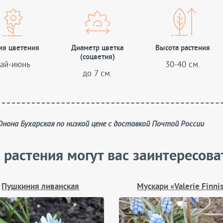
мя цветения
Диаметр цветка
Высота растения
(соцветия)
ай-июнь
30-40 см.
до 7 см.
 Юнона Бухарская по низкой цене с доставкой Почтой России
 растения могут вас заинтересова
Пушкиния ливанская
Мускари «Valerie Finni