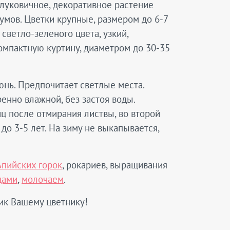
 луковичное, декоративное растение
иумов. Цветки крупные, размером до 6-7
светло-зеленого цвета, узкий,
компактную куртину, диаметром до 30-35
юнь. Предпочитает светлые места.
енно влажной, без застоя воды.
ц после отмирания листвы, во второй
до 3-5 лет. На зиму не выкапывается,
ьпийских горок
, рокариев, выращивания
цами
,
молочаем
.
ик Вашему цветнику!