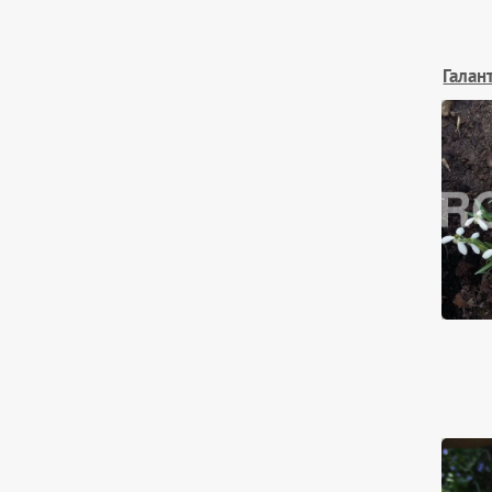
Галан