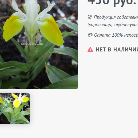
450 руб.
🌸 Продукция собствен
(корневища, клубнелуков
💳 Оплата 100% непоср
НЕТ В НАЛИЧИ