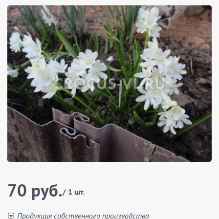
70 руб.
/ 1 шт.
🌸 Продукция собственного производства