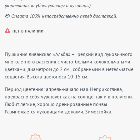
(корневища, клубнелуковицы и луковицы).
💳 Оплата 100% непосредственно перед доставкой.
НЕТ В НАЛИЧИИ
Пушкиния ливанская «Альба» – редкий вид луковичного
многолетнего растения с чисто-белыми колокольчатыми
цветками, диаметром до 2 см., собранными в метельчатые
соцветия. Высота цветоноса 10-15 см.
Период цветения: апрель-начало мая. Неприхотлива,
прекрасно себя чувствует как на солнце, так и в полутени.
Любит легкие, хорошо дренированные почвы.
Размножается луковицами-детками. Зимостойка.