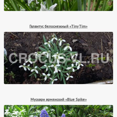
Галантус белоснежный «Tiny Tim»
Мускари армянский «Blue Spike»