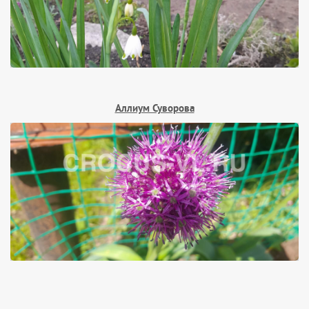
Аллиум Суворова