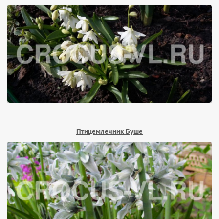
Птицемлечник Буше