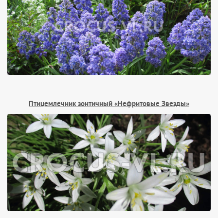
Птицемлечник зонтичный «Нефритовые Звезды»