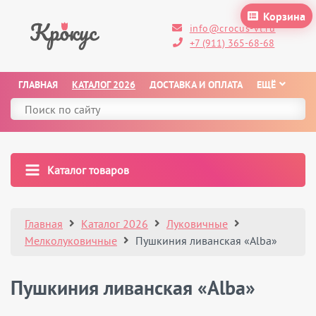
Корзина
info@crocus-vl.ru
+7 (911) 365-68-68
ГЛАВНАЯ
КАТАЛОГ 2026
ДОСТАВКА И ОПЛАТА
ЕЩЁ
Каталог товаров
Главная
Каталог 2026
Луковичные
Мелколуковичные
Пушкиния ливанская «Alba»
Пушкиния ливанская «Alba»