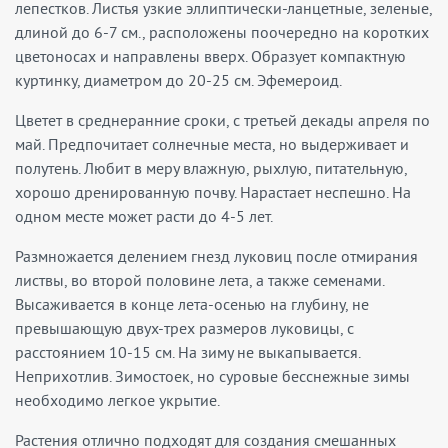
лепестков. Листья узкие эллиптически-ланцетные, зеленые,
длиной до 6-7 см., расположены поочередно на коротких
цветоносах и направлены вверх. Образует компактную
куртинку, диаметром до 20-25 см. Эфемероид.
Цветет в среднеранние сроки, с третьей декады апреля по
май. Предпочитает солнечные места, но выдерживает и
полутень. Любит в меру влажную, рыхлую, питательную,
хорошо дренированную почву. Нарастает неспешно. На
одном месте может расти до 4-5 лет.
Размножается делением гнезд луковиц после отмирания
листвы, во второй половине лета, а также семенами.
Высаживается в конце лета-осенью на глубину, не
превышающую двух-трех размеров луковицы, с
расстоянием 10-15 см. На зиму не выкапывается.
Неприхотлив. Зимостоек, но суровые бесснежные зимы
необходимо легкое укрытие.
Растения отлично подходят для создания смешанных