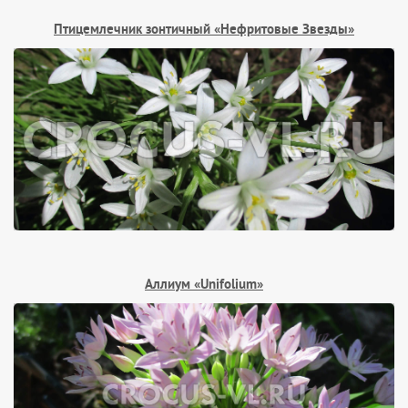
Птицемлечник зонтичный «Нефритовые Звезды»
Аллиум «Unifolium»