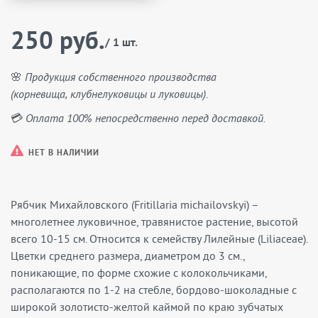
250 руб.
/ 1 шт.
🌸 Продукция собственного производства
(корневища, клубнелуковицы и луковицы).
💳 Оплата 100% непосредственно перед доставкой.
НЕТ В НАЛИЧИИ
Рябчик Михайловского (Fritillaria michailovskyi) –
многолетнее луковичное, травянистое растение, высотой
всего 10-15 см. Относится к семейству Лилейные (Liliaceae).
Цветки среднего размера, диаметром до 3 см.,
поникающие, по форме схожие с колокольчиками,
располагаются по 1-2 на стебле, бордово-шоколадные с
широкой золотисто-желтой каймой по краю зубчатых