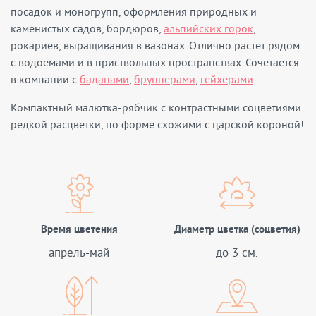
посадок и моногрупп, оформления природных и
каменистых садов, бордюров,
альпийских горок
,
рокариев, выращивания в вазонах. Отлично растет рядом
с водоемами и в приствольных пространствах. Сочетается
в компании с
баданами
,
бруннерами
,
гейхерами
.
Компактный малютка-рябчик с контрастными соцветиями
редкой расцветки, по форме схожими с царской короной!
Время цветения
Диаметр цветка (соцветия)
апрель-май
до 3 см.