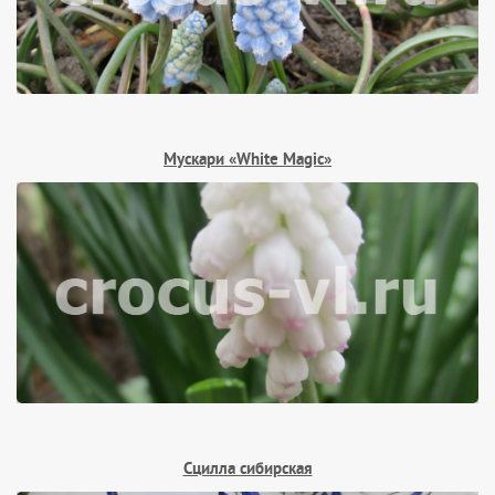
Мускари «White Magic»
Сцилла сибирская