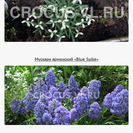
Мускари армянский «Blue Spike»