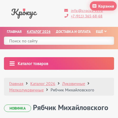
Корзина
info@crocus-vl.ru
+7 (911) 365-68-68
ГЛАВНАЯ
КАТАЛОГ 2026
ДОСТАВКА И ОПЛАТА
ЕЩЁ
Каталог товаров
Главная
Каталог 2026
Луковичные
Мелколуковичные
Рябчик Михайловского
Рябчик Михайловского
НОВИНКА