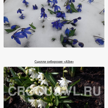
Сцилла сибирская «Alba»