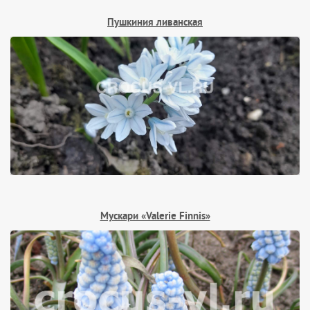
Пушкиния ливанская
Мускари «Valerie Finnis»