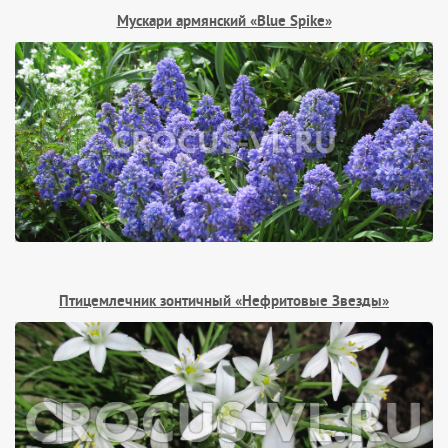
Мускари армянский «Blue Spike»
Птицемлечник зонтичный «Нефритовые Звезды»