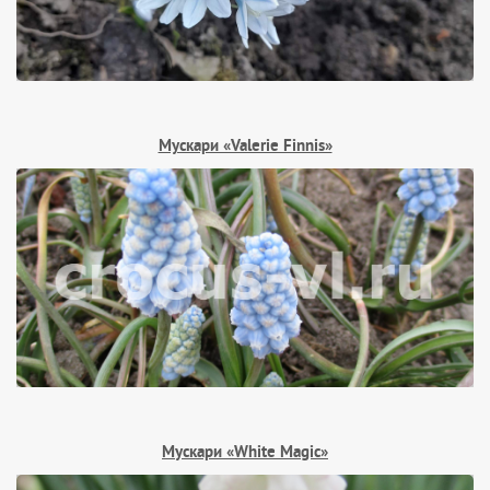
Мускари «Valerie Finnis»
Мускари «White Magic»