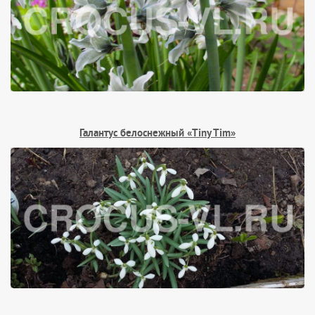
Галантус белоснежный «Tiny Tim»