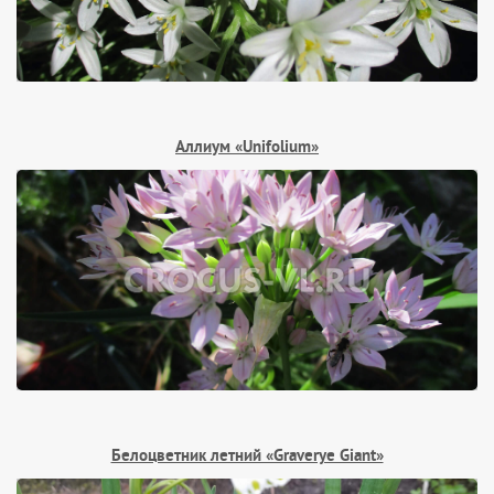
Аллиум «Unifolium»
Белоцветник летний «Graverye Giant»