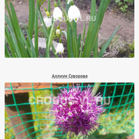
Аллиум Суворова