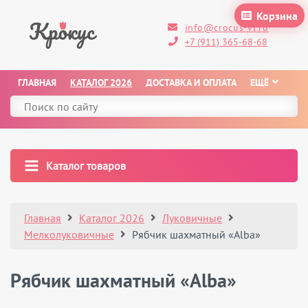
Корзина
info@crocus-vl.ru
+7 (911) 365-68-68
ГЛАВНАЯ
КАТАЛОГ 2026
ДОСТАВКА И ОПЛАТА
ЕЩЁ
Каталог товаров
Главная
Каталог 2026
Луковичные
Мелколуковичные
Рябчик шахматный «Alba»
Рябчик шахматный «Alba»