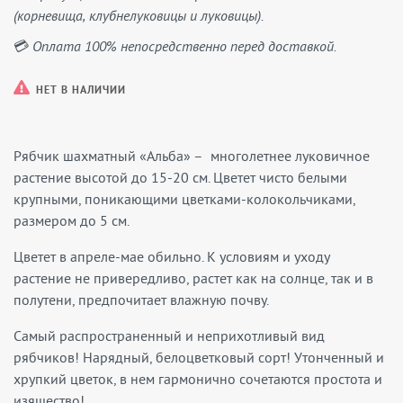
(корневища, клубнелуковицы и луковицы).
💳 Оплата 100% непосредственно перед доставкой.
НЕТ В НАЛИЧИИ
Рябчик шахматный «Альба» – многолетнее луковичное
растение высотой до 15-20 см. Цветет чисто белыми
крупными, поникающими цветками-колокольчиками,
размером до 5 см.
Цветет в апреле-мае обильно. К условиям и уходу
растение не привередливо, растет как на солнце, так и в
полутени, предпочитает влажную почву.
Самый распространенный и неприхотливый вид
рябчиков! Нарядный, белоцветковый сорт! Утонченный и
хрупкий цветок, в нем гармонично сочетаются простота и
изящество!