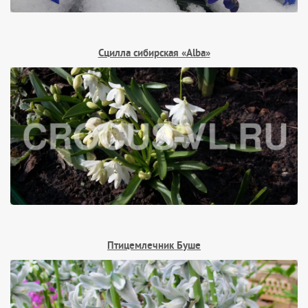
Сцилла сибирская «Alba»
Птицемлечник Буше