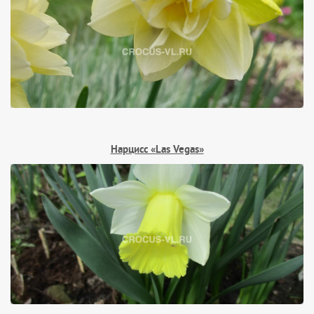
Нарцисс «Las Vegas»