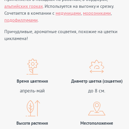
альпийских горках
. Используется на выгонку и срезку.
Сочетается в компании с
медуницами
,
морозниками
,
подофиллумами
.
Причудливые, ароматные соцветия, похожие на цветки
цикламена!
Время цветения
Диаметр цветка (соцветия)
апрель-май
до 8 см.
Высота растения
Местоположение