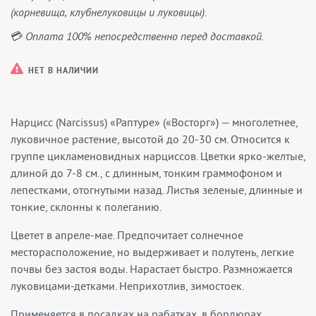
(корневища, клубнелуковицы и луковицы).
💳 Оплата 100% непосредственно перед доставкой.
НЕТ В НАЛИЧИИ
Нарцисс (Narcissus) «Раптуре» («Восторг») — многолетнее,
луковичное растение, высотой до 20-30 см. Относится к
группе цикламеновидных нарциссов. Цветки ярко-желтые,
длиной до 7-8 см., с длинным, тонким граммофоном и
лепестками, отогнутыми назад. Листья зеленые, длинные и
тонкие, склонны к полеганию.
Цветет в апреле-мае. Предпочитает солнечное
месторасположение, но выдерживает и полутень, легкие
почвы без застоя воды. Нарастает быстро. Размножается
луковицами-детками. Неприхотлив, зимостоек.
Применяется в посадках на рабатках, в бордюрах,