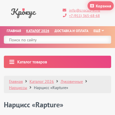
Корзина
info@crocus-vl.ru
+7 (911) 365-68-68
ГЛАВНАЯ
КАТАЛОГ 2026
ДОСТАВКА И ОПЛАТА
ЕЩЁ
Каталог товаров
Главная
Каталог 2026
Луковичные
Нарциссы
Нарцисс «Rapture»
Нарцисс «Rapture»