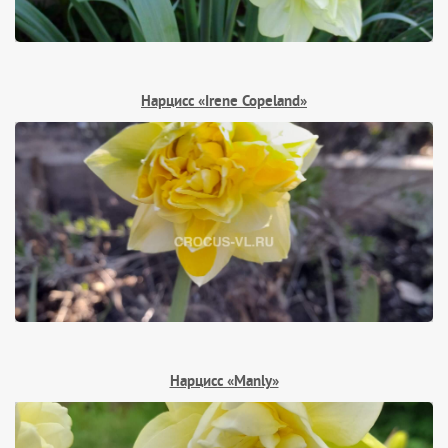
Нарцисс «Irene Copeland»
Нарцисс «Manly»