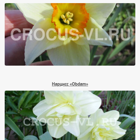
Нарцисс «Obdam»