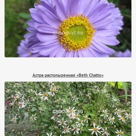
Астра растопыренная «Beth Chatto»