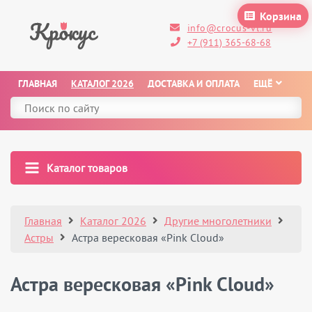
Корзина
info@crocus-vl.ru
+7 (911) 365-68-68
ГЛАВНАЯ
КАТАЛОГ 2026
ДОСТАВКА И ОПЛАТА
ЕЩЁ
Каталог товаров
Главная
Каталог 2026
Другие многолетники
Астры
Астра вересковая «Pink Cloud»
Астра вересковая «Pink Cloud»