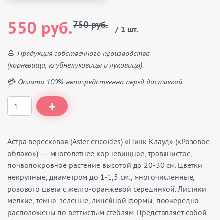
550 руб.
750 руб.
/ 1 шт.
🌸 Продукция собственного производства
(корневища, клубнелуковицы и луковицы).
💳 Оплата 100% непосредственно перед доставкой.
Астра вересковая (Aster ericoides) «Пинк Клауд» («Розовое
облако») ― многолетнее корневищное, травянистое,
почвопокровное растение высотой до 20-30 см. Цветки
некрупные, диаметром до 1-1,5 см., многочисленные,
розового цвета с желто-оранжевой серединкой. Листики
мелкие, темно-зеленые, линейной формы, поочередно
расположены по ветвистым стеблям. Представляет собой