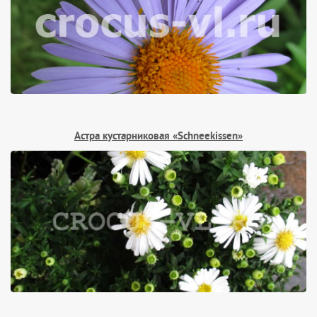
Астра кустарниковая «Schneekissen»