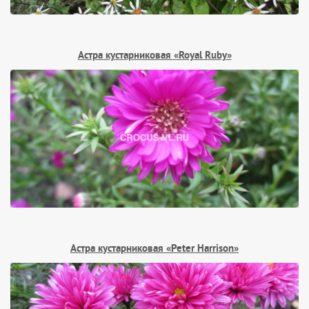
Астра кустарниковая «Royal Ruby»
Астра кустарниковая «Peter Harrison»