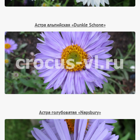
Астра альпийская «Dunkle Schone»
Астра голубоватая «Napsbury»