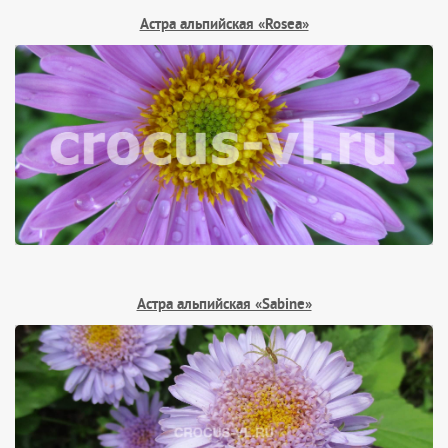
Астра альпийская «Rosea»
Астра альпийская «Sabine»