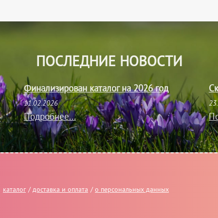
ПОСЛЕДНИЕ НОВОСТИ
Финализирован каталог на 2026 год
Ск
11.02.2026
23
Подробнее...
По
каталог
/
доставка и оплата
/
о персональных данных