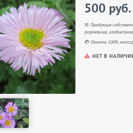
500 руб.
🌸 Продукция собствен
(корневища, клубнелуков
💳 Оплата 100% непоср
НЕТ В НАЛИЧИ