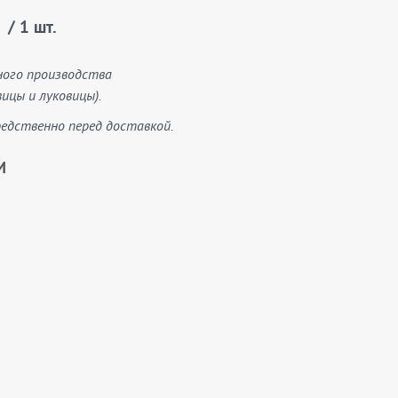
/ 1 шт.
ного производства
ицы и луковицы).
едственно перед доставкой.
И