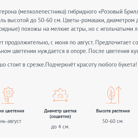
герона (мелколепестника) гибридного «Розовый Бри
ль высотой до 50-60 см. Цветы-ромашки, диаметром д
рядные) похожы на мелкие астры, но с игольчатыми 
т продолжительно, с июня по август. Предпочитает 
ном цветении нуждается в опоре. После цветения кус
о стоит в срезке.
Подчеркнёт красоту любого букета!
мя цветения
Диаметр цветка
Высота растения
(соцветия)
нь-август
50-60 см.
до 4 см.