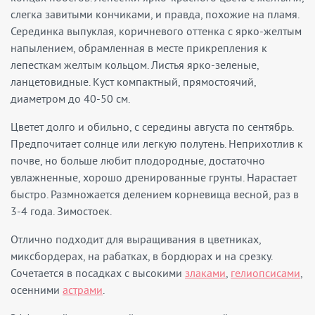
слегка завитыми кончиками, и правда, похожие на пламя.
Серединка выпуклая, коричневого оттенка с ярко-желтым
напылением, обрамленная в месте прикрепления к
лепесткам желтым кольцом. Листья ярко-зеленые,
ланцетовидные. Куст компактный, прямостоячий,
диаметром до 40-50 см.
Цветет долго и обильно, с середины августа по сентябрь.
Предпочитает солнце или легкую полутень. Неприхотлив к
почве, но больше любит плодородные, достаточно
увлажненные, хорошо дренированные грунты. Нарастает
быстро. Размножается делением корневища весной, раз в
3-4 года. Зимостоек.
Отлично подходит для выращивания в цветниках,
миксбордерах, на рабатках, в бордюрах и на срезку.
Сочетается в посадках с высокими
злаками
,
гелиопсисами
,
осенними
астрами
.