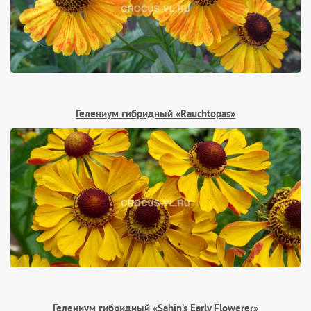
Гелениум гибридный «Rauchtopas»
Гелениум гибридный «Sahin’s Early Flowerer»