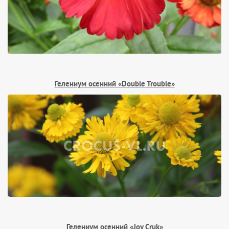
Гелениум осенний «Double Trouble»
Гелениум осенний «Joy Cruk»