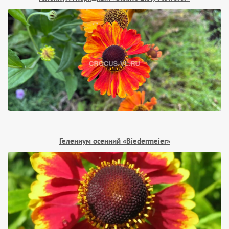
Гелениум осенний «Biedermeier»