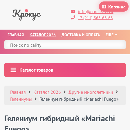
Корзина
info@crocus-vl.ru
+7 (911) 365-68-68
ГЛАВНАЯ
КАТАЛОГ 2026
ДОСТАВКА И ОПЛАТА
ЕЩЁ
Каталог товаров
Главная
Каталог 2026
Другие многолетники
Гелениумы
Гелениум гибридный «Mariachi Fuego»
Гелениум гибридный «Mariachi
Fuego»