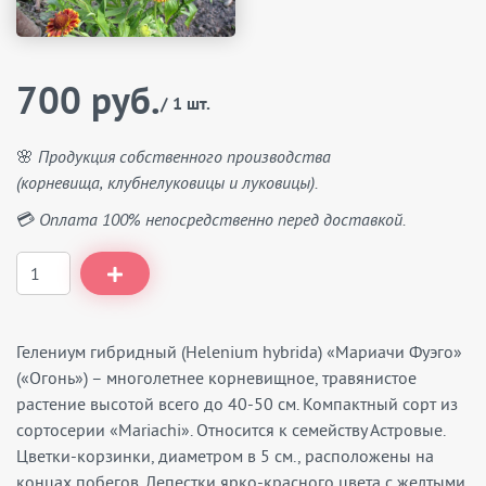
700 руб.
/ 1 шт.
🌸 Продукция собственного производства
(корневища, клубнелуковицы и луковицы).
💳 Оплата 100% непосредственно перед доставкой.
Гелениум гибридный (Helenium hybrida) «Мариачи Фуэго»
(«Огонь») – многолетнее корневищное, травянистое
растение высотой всего до 40-50 см. Компактный сорт из
сортосерии «Mariachi». Относится к семейству Астровые.
Цветки-корзинки, диаметром в 5 см., расположены на
концах побегов. Лепестки ярко-красного цвета с желтыми,