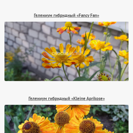
Гелениум гибридный «Fancy Fan»
Гелениум гибридный «Kleine Aprikose»