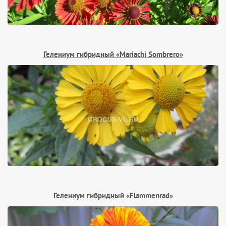
Гелениум гибридный «Mariachi Sombrero»
Гелениум гибридный «Flammenrad»