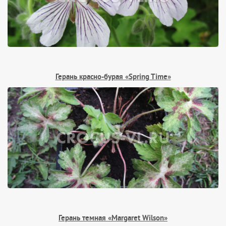
Герань красно-бурая «Spring Time»
Герань темная «Margaret Wilson»