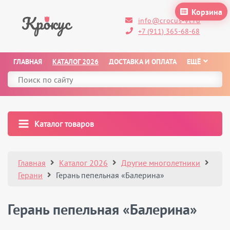
Корзина
info@crocus-vl.ru
+7 (911) 365-68-68
ГЛАВНАЯ
КАТАЛОГ 2026
ДОСТАВКА И ОПЛАТА
ЕЩЁ
Каталог товаров
Главная
Каталог 2026
Другие многолетники
Герани
Герань пепельная «Балерина»
Герань пепельная «Балерина»