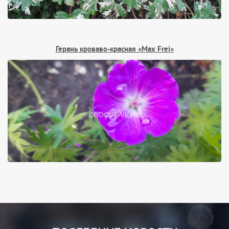
Герань кроваво-красная «Max Frei»