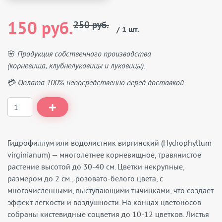
150 руб.
250 руб.
/ 1 шт.
🌸 Продукция собственного производства
(корневища, клубнелуковицы и луковицы).
💳 Оплата 100% непосредственно перед доставкой.
Гидрофиллум или водолистник виргинский (Hydrophyllum
virginianum) — многолетнее корневищное, травянистое
растение высотой до 30-40 см. Цветки некрупные,
размером до 2 см., розовато-белого цвета, с
многочисленными, выступающими тычинками, что создает
эффект легкости и воздушности. На концах цветоносов
собраны кистевидные соцветия до 10-12 цветков. Листья