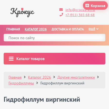
Корзина
info@crocus-vl.ru
+7 (911) 365-68-68
ГЛАВНАЯ
КАТАЛОГ 2026
ДОСТАВКА И ОПЛАТА
ЕЩЁ
Каталог товаров
Главная
Каталог 2026
Другие многолетники
Гидрофиллумы
Гидрофиллум виргинский
Гидрофиллум виргинский