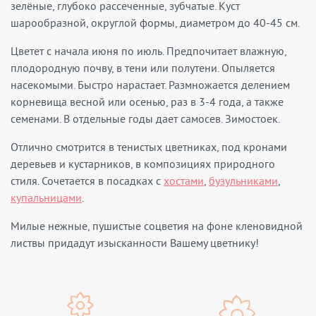
зелёные, глубоко рассеченные, зубчатые. Куст
шарообразной, округлой формы, диаметром до 40-45 см.
Цветет с начала июня по июль. Предпочитает влажную,
плодородную почву, в тени или полутени. Опыляется
насекомыми. Быстро нарастает. Размножается делением
корневища весной или осенью, раз в 3-4 года, а также
семенами. В отдельные годы дает самосев. Зимостоек.
Отлично смотрится в тенистых цветниках, под кронами
деревьев и кустарников, в композициях природного
стиля. Сочетается в посадках с
хостами
,
бузульниками
,
купальницами
.
Милые нежные, пушистые соцветия на фоне кленовидной
листвы придадут изысканности Вашему цветнику!