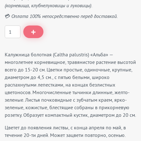
(корневища, клубнелуковицы и луковицы).
💳 Оплата 100% непосредственно перед доставкой.
Калужница болотная (Caltha palustris) «Альба» —
многолетнее корневищное, травянистое растение высотой
всего до 15-20 см. Цветки простые, одиночные, крупные,
диаметром до 4,5 см., с пятью белыми, широко
распахнутыми лепестками, на концах безлистных
цветоносов. Многочисленные тычинки длинные, желто-
зеленые. Листья почковидные с зубчатым краем, ярко-
зеленые, кожистые, блестящие собраны в прикорневую
розетку. Образует компактный кустик, диаметром до 20 см.
Цветет до появления листвы, с конца апреля по май, в
течение 20-ти дней. Может зацвети повторно, осенью.