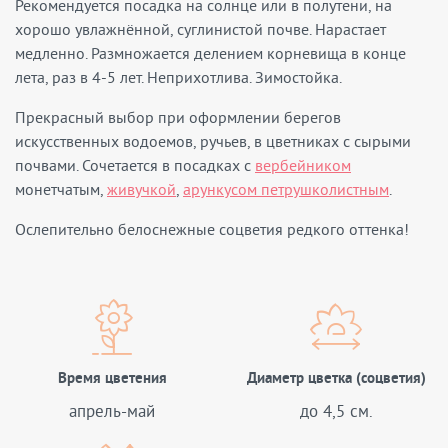
Рекомендуется посадка на солнце или в полутени, на
хорошо увлажнённой, суглинистой почве. Нарастает
медленно. Размножается делением корневища в конце
лета, раз в 4-5 лет. Неприхотлива. Зимостойка.
Прекрасный выбор при оформлении берегов
искусственных водоемов, ручьев, в цветниках с сырыми
почвами. Сочетается в посадках с
вербейником
монетчатым,
живучкой
,
арункусом петрушколистным
.
Ослепительно белоснежные соцветия редкого оттенка!
Время цветения
Диаметр цветка (соцветия)
апрель-май
до 4,5 см.