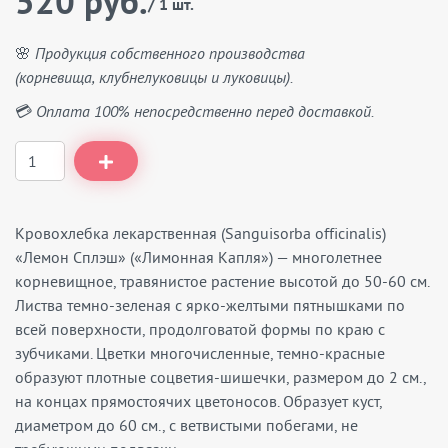
520 руб.
/ 1 шт.
🌸 Продукция собственного производства
(корневища, клубнелуковицы и луковицы).
💳 Оплата 100% непосредственно перед доставкой.
Кровохлебка лекарственная (Sanguisorba officinalis)
«Лемон Сплэш» («Лимонная Капля») — многолетнее
корневищное, травянистое растение высотой до 50-60 см.
Листва темно-зеленая с ярко-желтыми пятнышками по
всей поверхности, продолговатой формы по краю с
зубчиками. Цветки многочисленные, темно-красные
образуют плотные соцветия-шишечки, размером до 2 см.,
на концах прямостоячих цветоносов. Образует куст,
диаметром до 60 см., с ветвистыми побегами, не