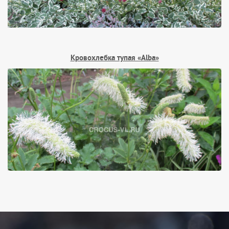
Кровохлебка тупая «Alba»