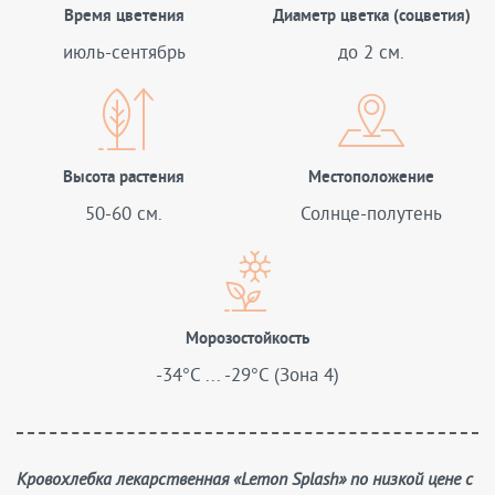
Время цветения
Диаметр цветка (соцветия)
июль-сентябрь
до 2 см.
Высота растения
Местоположение
50-60 см.
Солнце-полутень
Морозостойкость
-34°C ... -29°C (Зона 4)
Кровохлебка лекарственная «Lemon Splash» по низкой цене с