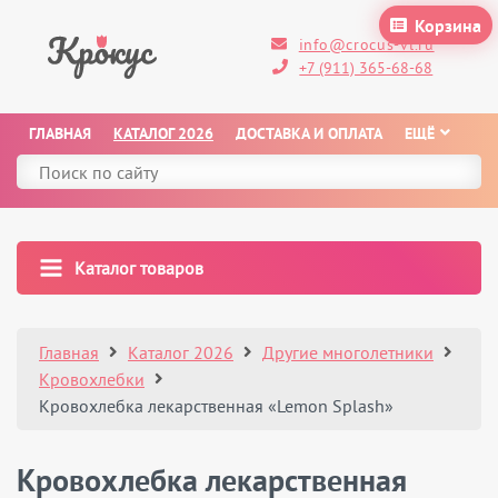
Корзина
info@crocus-vl.ru
+7 (911) 365-68-68
ГЛАВНАЯ
КАТАЛОГ 2026
ДОСТАВКА И ОПЛАТА
ЕЩЁ
Каталог товаров
Главная
Каталог 2026
Другие многолетники
Кровохлебки
Кровохлебка лекарственная «Lemon Splash»
Кровохлебка лекарственная