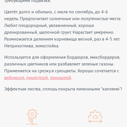
требующими подвязки.
Цветёт долго и обильно, с июля по сентябрь, до 4-6
недель. Предпочитает солнечные или полутенистые места.
Любит плодородный, увлажненный, хорошо
дренированный, щелочной грунт. Нарастает умеренно.
Размножается делением корневища весной, раз в 4-5 лет.
Неприхотлива, зимостойка.
Используется для оформления бордюров, миксбордеров,
различных цветников или разбавляет зеленые газоны.
Применяется на срезку в сухоцветы. Хорошо сочетается с
вейником
,
дицентрой
,
эхинацеей
.
Эффектная листва, сплошь покрыта лимонными "каплями"!