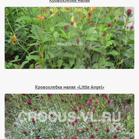
Кровохлебка малая
Кровохлебка малая «Little Angel»