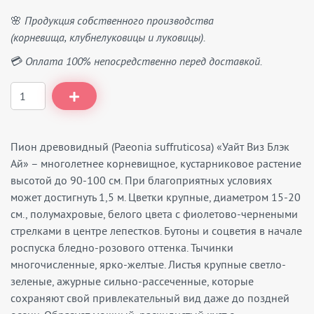
🌸 Продукция собственного производства
(корневища, клубнелуковицы и луковицы).
💳 Оплата 100% непосредственно перед доставкой.
Пион древовидный (Paeonia suffruticosa) «Уайт Виз Блэк
Ай» – многолетнее корневищное, кустарниковое растение
высотой до 90-100 см. При благоприятных условиях
может достигнуть 1,5 м. Цветки крупные, диаметром 15-20
см., полумахровые, белого цвета с фиолетово-чернеными
стрелками в центре лепестков. Бутоны и соцветия в начале
роспуска бледно-розового оттенка. Тычинки
многочисленные, ярко-желтые. Листья крупные светло-
зеленые, ажурные сильно-рассеченные, которые
сохраняют свой привлекательный вид даже до поздней