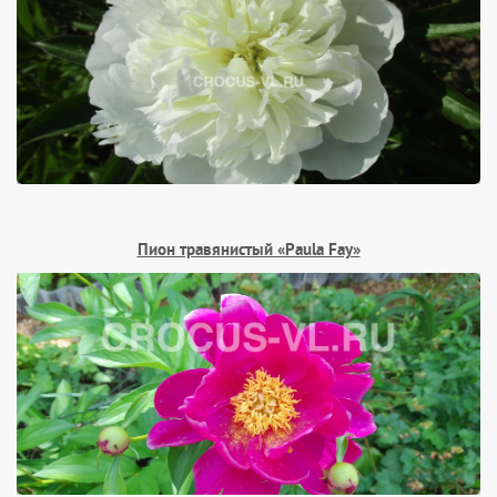
Пион травянистый «Paula Fay»