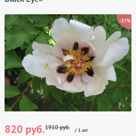
-57%
820 руб.
1910 руб.
/ 1 шт.