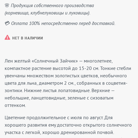
🌸 Продукция собственного производства
(корневища, клубнелуковицы и луковицы).
💳 Оплата 100% непосредственно перед доставкой.
НЕТ В НАЛИЧИИ
Лен желтый «Солнечный Зайчик» — многолетнее,
компактное растение высотой до 15-20 см. Тонкие стебли
увенчаны множеством золотистых цветков, необычного
цвета для льна, диаметром 2 см., собранных в соцветия-
зонтики. Нижние листья лопатовидные. Верхние —
небольшие, ланцетовидные, зеленые с сизоватым
оттенком.
Цветение продолжительное с июля по август. Для
хорошего развития ему достаточно открытого солнечного
участка с легкой, хорошо дренированной почвой.