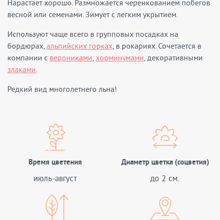
Нарастает хорошо. Размножается черенкованием побегов
весной или семенами. Зимует с легким укрытием.
Используют чаще всего в групповых посадках на
бордюрах,
альпийских горках
, в рокариях. Сочетается в
компании с
верониками
,
хорминумами
, декоративными
злаками
.
Редкий вид многолетнего льна!
Время цветения
Диаметр цветка (соцветия)
июль-август
до 2 см.