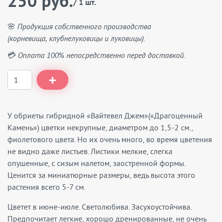
250 руб.
/ 1 шт.
🌸 Продукция собственного производства
(корневища, клубнелуковицы и луковицы).
💳 Оплата 100% непосредственно перед доставкой.
У обриеты гибридной «Вайтевел Джем»(«Драгоценный
Камень») цветки некрупные, диаметром до 1,5-2 см.,
фиолетового цвета. Но их очень много, во время цветения
не видно даже листьев. Листики мелкие, слегка
опушенные, с сизым налетом, заостренной формы.
Ценится за миниатюрные размеры, ведь высота этого
растения всего 5-7 см.
Цветет в июне-июле. Светолюбива. Засухоустойчива.
Предпочитает легкие, хорошо дренированные, не очень