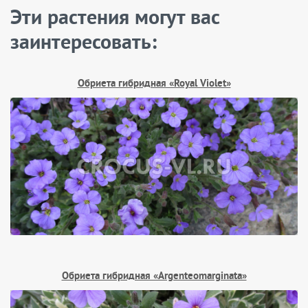
Эти растения могут вас
заинтересовать:
Обриета гибридная «Royal Violet»
Обриета гибридная «Argenteomarginata»