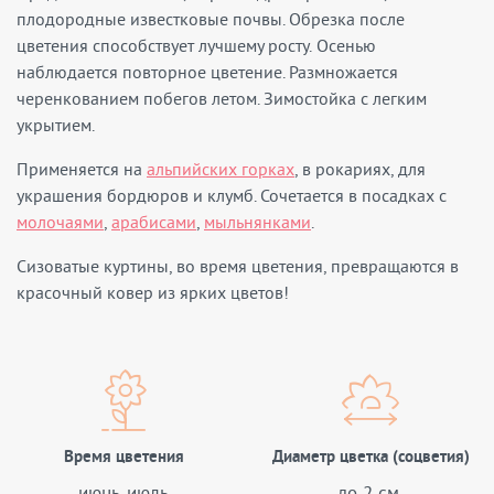
плодородные известковые почвы. Обрезка после
цветения способствует лучшему росту. Осенью
наблюдается повторное цветение. Размножается
черенкованием побегов летом. Зимостойка с легким
укрытием.
Применяется на
альпийских горках
, в рокариях, для
украшения бордюров и клумб. Сочетается в посадках с
молочаями
,
арабисами
,
мыльнянками
.
Сизоватые куртины, во время цветения, превращаются в
красочный ковер из ярких цветов!
Время цветения
Диаметр цветка (соцветия)
июнь-июль
до 2 см.