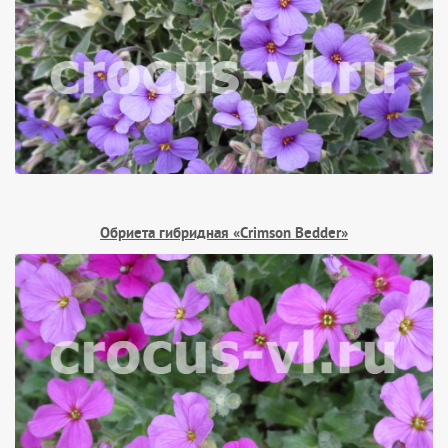
Обриета гибридная «Crimson Bedder»