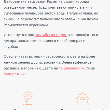
Декоративна весь сезон. Растет на сухом, хорошо
освещенном месте. Предпочитает суглинистые или
супесчаные почвы, без застоя воды. Неприхотлива, но
зимой не переносит повышенного увлажнения почвы.
Размножается черенками.
Используется для
альпийских горок
, в ландшафтных и
декоративных композициях в миксбордерах и на
клумбах.
Обеспечивает всплески серебристого цвета на фоне
нежной зелени других растений. Очень эффектное
растение, напоминающее то ли
тысячелистник
, то ли
папоротник
!