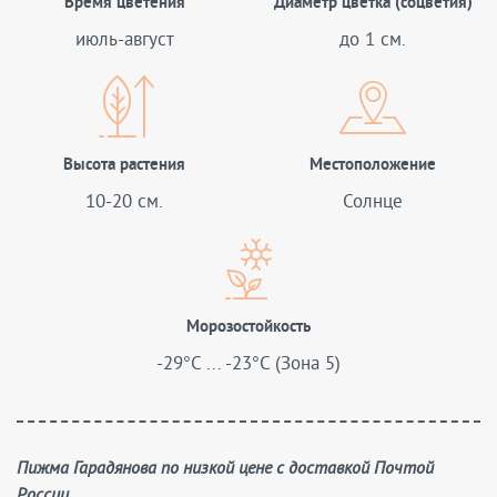
Время цветения
Диаметр цветка (соцветия)
июль-август
до 1 см.
Высота растения
Местоположение
10-20 см.
Солнце
Морозостойкость
-29°C ... -23°C (Зона 5)
Пижма Гарадянова по низкой цене с доставкой Почтой
России