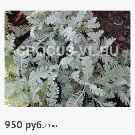
950 руб.
/ 1 шт.