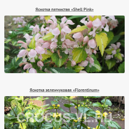
Яснотка пятнистая «Shell Pink»
Яснотка зеленчуковая «Florentinum»