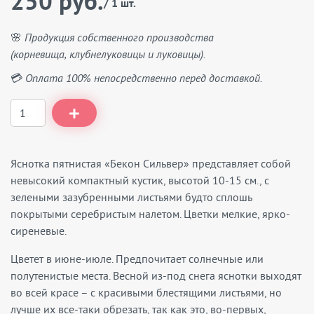
250 руб.
/ 1 шт.
🌸 Продукция собственного производства
(корневища, клубнелуковицы и луковицы).
💳 Оплата 100% непосредственно перед доставкой.
Яснотка пятнистая «Бекон Сильвер» представляет собой
невысокий компактный кустик, высотой 10-15 см., с
зелеными зазубренными листьями будто сплошь
покрытыми серебристым налетом. Цветки мелкие, ярко-
сиреневые.
Цветет в июне-июле. Предпочитает солнечные или
полутенистые места. Весной из-под снега яснотки выходят
во всей красе – с красивыми блестящими листьями, но
лучше их все-таки обрезать, так как это, во-первых,