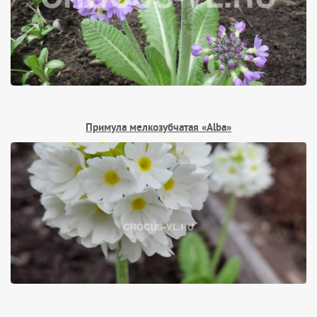
Примула мелкозубчатая «Alba»