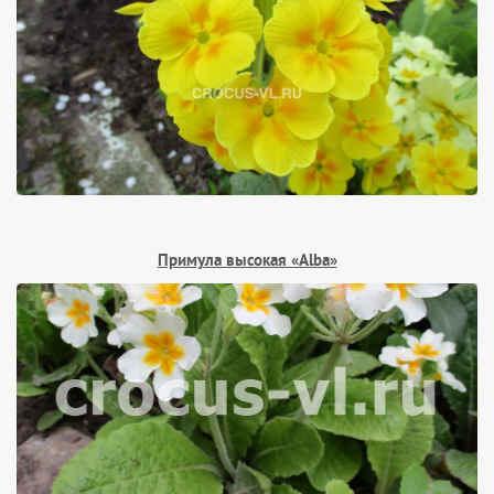
Примула высокая «Alba»