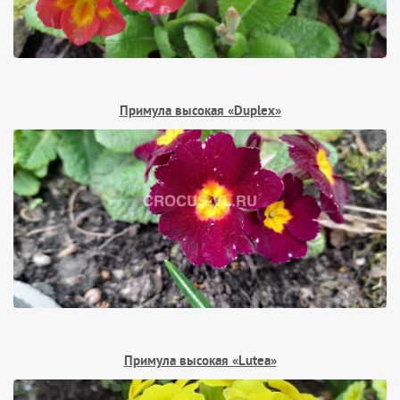
Примула высокая «Duplex»
Примула высокая «Lutea»