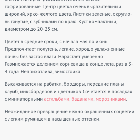
гофрированные. Центр цветка очень выразительный
широкий, ярко-желтого цвета. Листики зеленые, округло-
вытянутые, с зубчиками по краю. Куст компактный,
диаметром до 20-25 см.
Цветет в средние сроки, с начала мая по июнь.
Предпочитает полутень, легкие, хорошо увлажненные
почвы без застоя влаги. Нарастает умеренно.
Размножается делением корневища в конце лета, раз в 3-
4 года. Неприхотлива, зимостойка.
Высаживается на рабатки, бордюры, передние планы
клумб, миксбордеров и цветников. Сочетается в посадках
с миниатюрными
астильбами
,
баданами
,
морозниками
.
Неожиданное превращение нежно окрашенных соцветий
с легким румянцем в насыщенные оттенки!