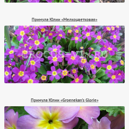
Примула Юлии «Мелкоцветковая»
Примула Юлии «Groenekan’s Glorie»