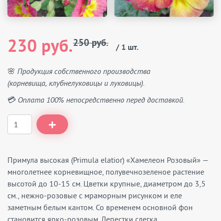
230 руб.
250 руб.
/ 1 шт.
🌸 Продукция собственного производства
(корневища, клубнелуковицы и луковицы).
💳 Оплата 100% непосредственно перед доставкой.
Примула высокая (Primula elatior) «Хамелеон Розовый» —
многолетнее корневищное, полувечнозеленое растение
высотой до 10-15 см. Цветки крупные, диаметром до 3,5
см., нежно-розовые с мраморным рисунком и еле
заметным белым кантом. Со временем основной фон
становится ярко-розовым. Лепестки слегка