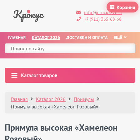
Корзина
info@crocus-vl.ru
+7 (911) 365-68-68
ГЛАВНАЯ
КАТАЛОГ 2026
ДОСТАВКА И ОПЛАТА
ЕЩЁ
Каталог товаров
Главная
Каталог 2026
Примулы
Примула высокая «Хамелеон Розовый»
Примула высокая «Хамелеон
Розовый»