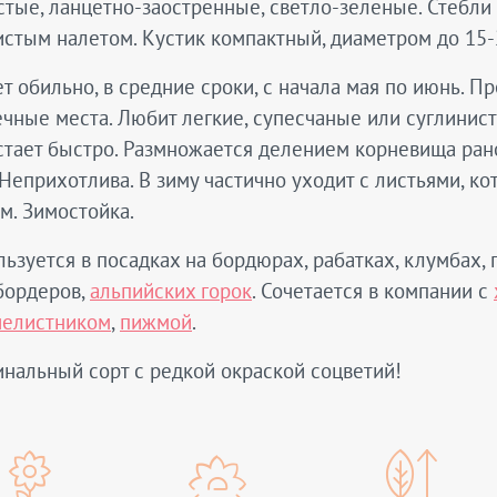
тые, ланцетно-заостренные, светло-зеленые. Стебли
стым налетом. Кустик компактный, диаметром до 15-
т обильно, в средние сроки, с начала мая по июнь. 
чные места. Любит легкие, супесчаные или суглинис
тает быстро. Размножается делением корневища рано 
 Неприхотлива. В зиму частично уходит с листьями, 
м. Зимостойка.
ьзуется в посадках на бордюрах, рабатках, клумбах, 
бордеров,
альпийских горок
. Сочетается в компании с
челистником
,
пижмой
.
нальный сорт с редкой окраской соцветий!