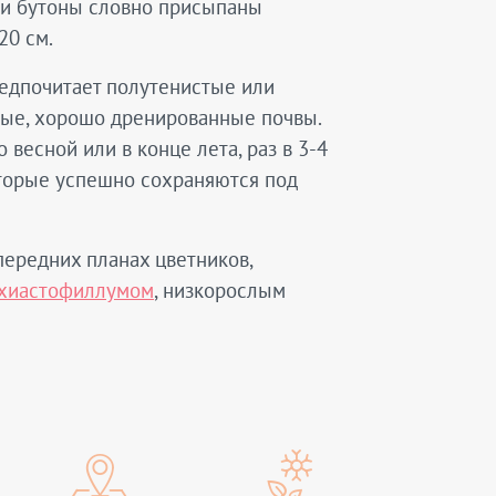
 и бутоны словно присыпаны
20 см.
Предпочитает полутенистые или
тые, хорошо дренированные почвы.
весной или в конце лета, раз в 3-4
которые успешно сохраняются под
передних планах цветников,
хиастофиллумом
, низкорослым