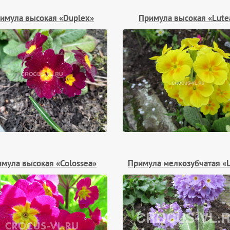
имула высокая «Duplex»
Примула высокая «Lute
мула высокая «Colossea»
Примула мелкозубчатая «L