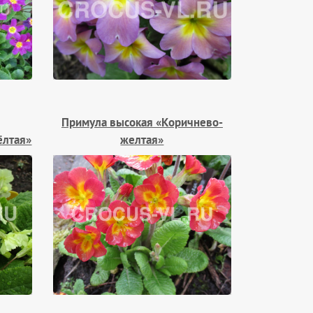
Примула высокая «Коричнево-
ёлтая»
желтая»