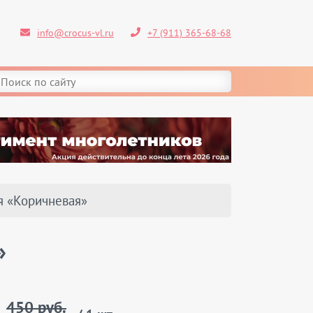
info@crocus-vl.ru
+7 (911) 365-68-68
я «Коричневая»
»
450 руб.