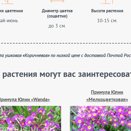
мя цветения
Диаметр цветка
Высота растения
(соцветия)
ай-июнь
10-15 см.
до 3 см.
ула ушковая «Коричневая» по низкой цене с доставкой Почтой Рос
 растения могут вас заинтересова
Примула Юлии
Примула Юлии «Wanda»
«Мелкоцветковая»