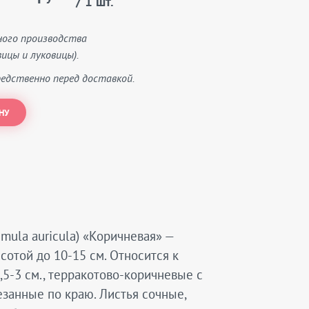
/ 1 шт.
ного производства
ицы и луковицы).
едственно перед доставкой.
НУ
mula auricula) «Коричневая» —
отой до 10-15 см. Относится к
5-3 см., терракотово-коричневые с
занные по краю. Листья сочные,