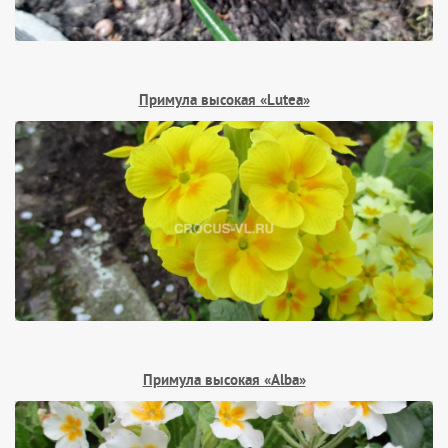
Примула высокая «Lutea»
Примула высокая «Alba»