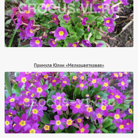
Примула Юлии «Мелкоцветковая»