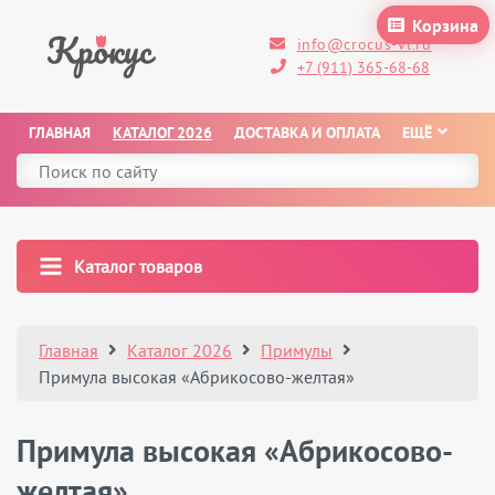
Корзина
info@crocus-vl.ru
+7 (911) 365-68-68
ГЛАВНАЯ
КАТАЛОГ 2026
ДОСТАВКА И ОПЛАТА
ЕЩЁ
Каталог товаров
Главная
Каталог 2026
Примулы
Примула высокая «Абрикосово-желтая»
Примула высокая «Абрикосово-
желтая»