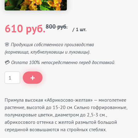
610 руб.
800 руб.
/ 1 шт.
🌸 Продукция собственного производства
(корневища, клубнелуковицы и луковицы).
💳 Оплата 100% непосредственно перед доставкой.
Примула высокая «Абрикосово-желтая» — многолетнее
растение, высотой до 15-20 см. Сильно гофрированные,
полумахровые цветки, диаметром до 2,5-3 см.,
абрикосового оттенка с желтой размытой большой
серединой возвышаются на стройных стеблях.