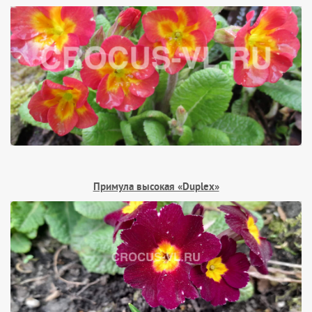
Примула высокая «Duplex»