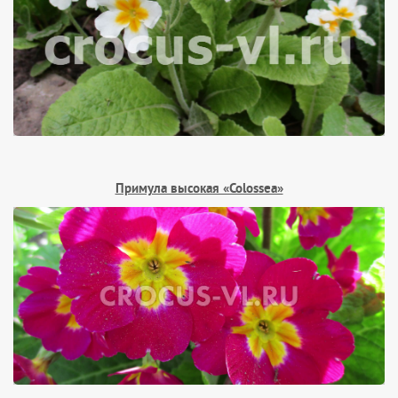
Примула высокая «Colossea»