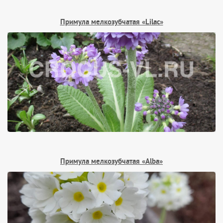
Примула мелкозубчатая «Lilac»
Примула мелкозубчатая «Alba»