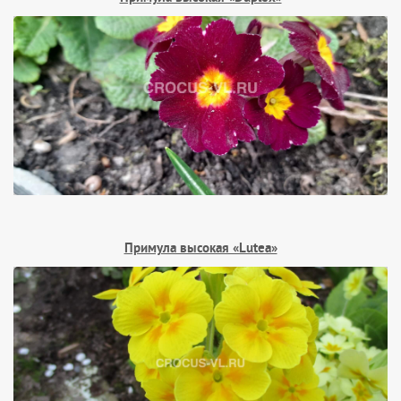
Примула высокая «Lutea»