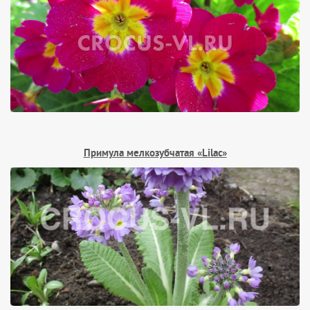
Примула мелкозубчатая «Lilac»