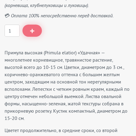
(корневища, клубнелуковицы и луковицы).
💳 Оплата 100% непосредственно перед доставкой.
Примула высокая (Primula elatior) «Удачная» —
многолетнее корневищное, травянистое растение,
высотой всего до 10-15 см. Цветки, диаметром до 3 см.,
коричнево-оранжеватого оттенка с большим желтым
центром, заходящим на основной тон нерегулярными
всполохами. Лепестки с четким ровным краем, каждый по
центру отмечен небольшой выемкой. Листва овальной
формы, насыщенно-зеленая, жатой текстуры собрана в
прикорневую розетку. Кустик компактный, диаметром до
15-20 см.
Цветет продолжительно, в средние сроки, со второй