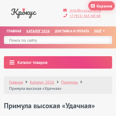
Корзина
info@crocus-vl.ru
+7 (911) 365-68-68
ГЛАВНАЯ
КАТАЛОГ 2026
ДОСТАВКА И ОПЛАТА
ЕЩЁ
Каталог товаров
Главная
Каталог 2026
Примулы
Примула высокая «Удачная»
Примула высокая «Удачная»