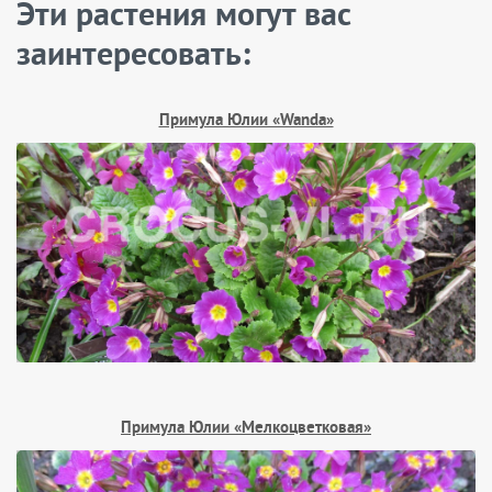
Эти растения могут вас
заинтересовать:
Примула Юлии «Wanda»
Примула Юлии «Мелкоцветковая»