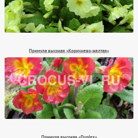
Примула высокая «Коричнево-желтая»
Примула высокая «Duplex»