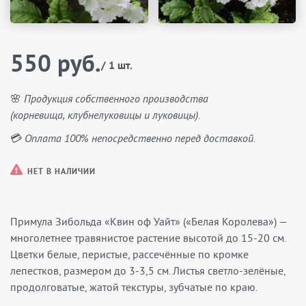
550 руб.
/ 1 шт.
🌸 Продукция собственного производства
(корневища, клубнелуковицы и луковицы).
💳 Оплата 100% непосредственно перед доставкой.
НЕТ В НАЛИЧИИ
Примула Зибольда «Квин оф Уайт» («Белая Королева») —
многолетнее травянистое растение высотой до 15-20 см.
Цветки белые, перистые, рассечённые по кромке
лепестков, размером до 3-3,5 см. Листья светло-зелёные,
продолговатые, жатой текстуры, зубчатые по краю.