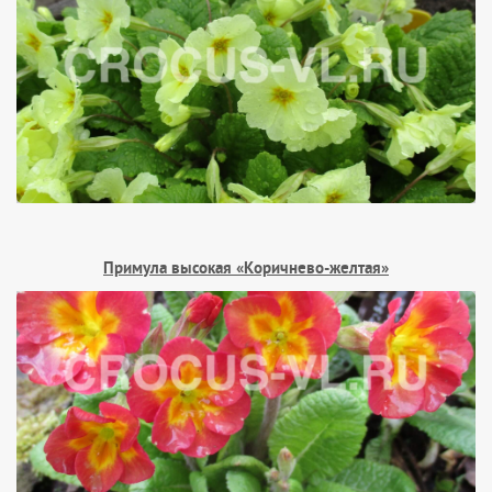
Примула высокая «Коричнево-желтая»