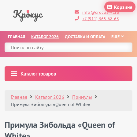
Корзина
info@crocus-vl.ru
+7 (911) 365-68-68
ГЛАВНАЯ
КАТАЛОГ 2026
ДОСТАВКА И ОПЛАТА
ЕЩЁ
Каталог товаров
Главная
Каталог 2026
Примулы
Примула Зибольда «Queen of White»
Примула Зибольда «Queen of
White»