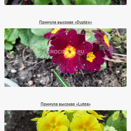
Примула высокая «Duplex»
Примула высокая «Lutea»