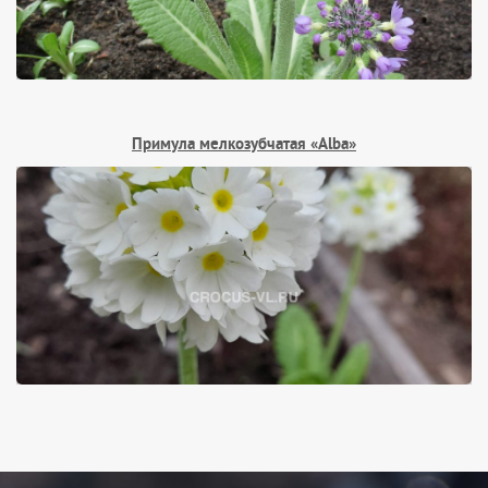
Примула мелкозубчатая «Alba»