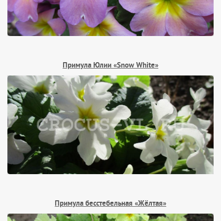
Примула Юлии «Snow White»
Примула бесстебельная «Жёлтая»