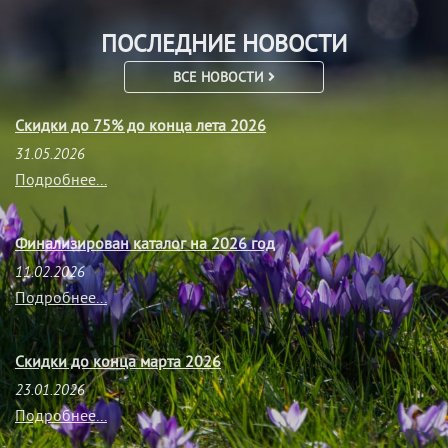
ПОСЛЕДНИЕ НОВОСТИ
ВСЕ НОВОСТИ
Скидки до 75% до конца лета 2026
31.05.2026
Подробнее...
Финализирован каталог на 2026 год
11.02.2026
Подробнее...
Скидки до конца марта 2026
23.01.2026
Подробнее...