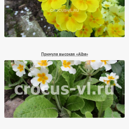
Примула высокая «Alba»