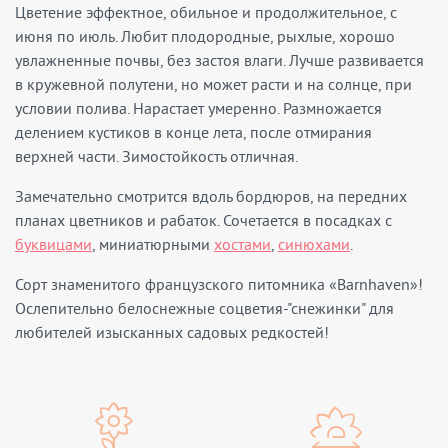
Цветение эффектное, обильное и продолжительное, с
июня по июль. Любит плодородные, рыхлые, хорошо
увлажненные почвы, без застоя влаги. Лучше развивается
в кружевной полутени, но может расти и на солнце, при
условии полива. Нарастает умеренно. Размножается
делением кустиков в конце лета, после отмирания
верхней части. Зимостойкость отличная.
Замечательно смотрится вдоль бордюров, на передних
планах цветников и рабаток. Сочетается в посадках с
буквицами
, миниатюрными
хостами
,
синюхами
.
Сорт знаменитого французского питомника «Вarnhaven»!
Ослепительно белоснежные соцветия-"снежинки" для
любителей изысканных садовых редкостей!