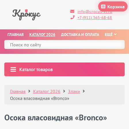
Корзина
info@crocus-vl.ru
+7 (911) 365-68-68
ГЛАВНАЯ
КАТАЛОГ 2026
ДОСТАВКА И ОПЛАТА
ЕЩЁ
Каталог товаров
Главная
Каталог 2026
Злаки
Осока власовидная «Bronco»
Осока власовидная «Bronco»