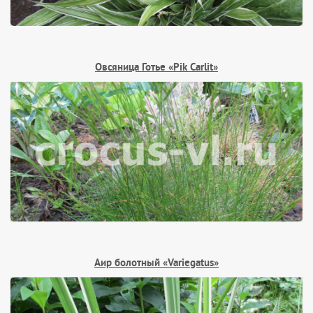
Овсяница Готье «Pik Carlit»
Аир болотный «Variegatus»