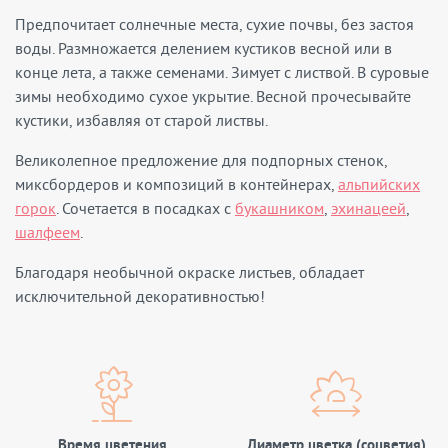
Предпочитает солнечные места, сухие почвы, без застоя
воды. Размножается делением кустиков весной или в
конце лета, а также семенами. Зимует с листвой. В суровые
зимы необходимо сухое укрытие. Весной прочесывайте
кустики, избавляя от старой листвы.
Великолепное предложение для подпорных стенок,
миксбордеров и композиций в контейнерах,
альпийских
горок
. Сочетается в посадках с
букашником
,
эхинацеей
,
шалфеем
.
Благодаря необычной окраске листьев, обладает
исключительной декоративностью!
Время цветения
Диаметр цветка (соцветия)