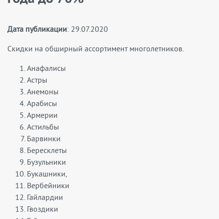
Дата публикации
: 29.07.2020
Скидки на обширный ассортимент многолетников.
Анафалисы
Астры
Анемоны
Арабисы
Армерии
Астильбы
Барвинки
Бересклеты
Бузульники
Букашники,
Вербейники
Гайлардии
Гвоздики