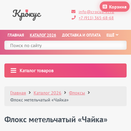
Корзина
info@crocus-vl.ru
+7 (911) 365-68-68
ГЛАВНАЯ
КАТАЛОГ 2026
ДОСТАВКА И ОПЛАТА
ЕЩЁ
Каталог товаров
Главная
Каталог 2026
Флоксы
Флокс метельчатый «Чайка»
Флокс метельчатый «Чайка»