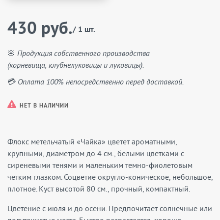
430 руб.
/ 1 шт.
🌸 Продукция собственного производства
(корневища, клубнелуковицы и луковицы).
💳 Оплата 100% непосредственно перед доставкой.
НЕТ В НАЛИЧИИ
Флокс метельчатый «Чайка» цветет ароматными,
крупными, диаметром до 4 см., белыми цветками с
сиреневыми тенями и маленьким темно-фиолетовым
четким глазком. Соцветие округло-коническое, небольшое,
плотное. Куст высотой 80 см., прочный, компактный.
Цветение с июля и до осени. Предпочитает солнечные или