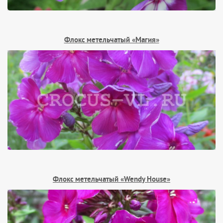
Флокс метельчатый «Магия»
Флокс метельчатый «Wendy House»