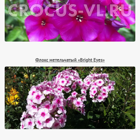
Флокс метельчатый «Bright Eyes»