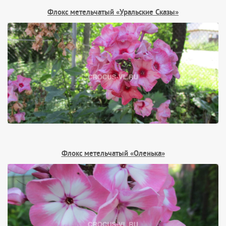
Флокс метельчатый «Уральские Сказы»
Флокс метельчатый «Оленька»