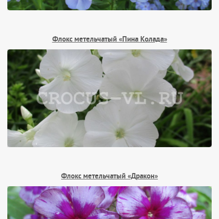
Флокс метельчатый «Пина Колада»
Флокс метельчатый «Дракон»