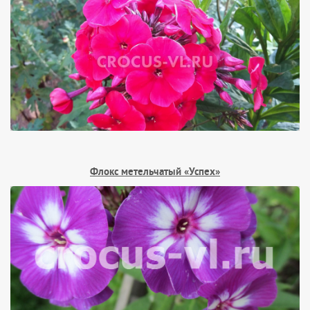
Флокс метельчатый «Успех»