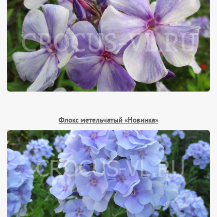
Флокс метельчатый «Новинка»