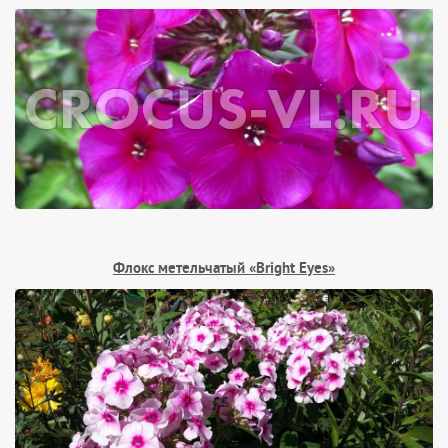
Флокс метельчатый «Bright Eyes»