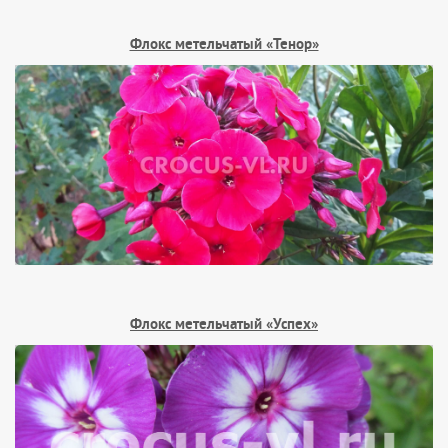
Флокс метельчатый «Тенор»
Флокс метельчатый «Успех»