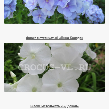
Флокс метельчатый «Пина Колада»
Флокс метельчатый «Дракон»