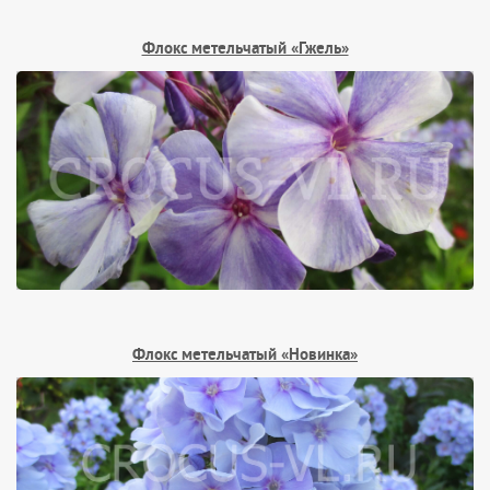
Флокс метельчатый «Гжель»
Флокс метельчатый «Новинка»