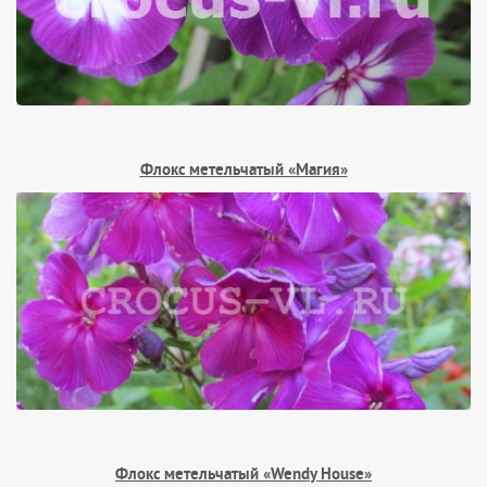
Флокс метельчатый «Магия»
Флокс метельчатый «Wendy House»