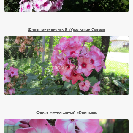
Флокс метельчатый «Уральские Сказы»
Флокс метельчатый «Оленька»