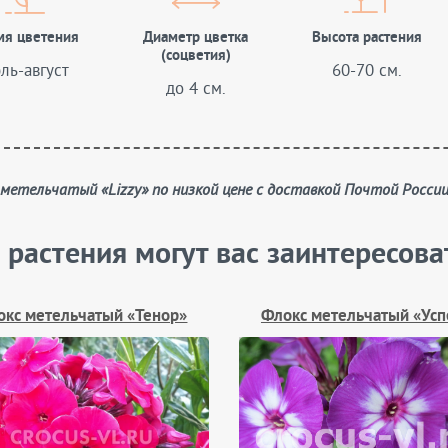
мя цветения
Диаметр цветка
Высота растения
(соцветия)
ль-август
60-70 см.
до 4 см.
с метельчатый «Lizzy» по низкой цене с доставкой Почтой Росси
 растения могут вас заинтересова
окс метельчатый «Тенор»
Флокс метельчатый «Усп