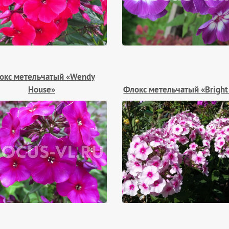
окс метельчатый «Wendy
House»
Флокс метельчатый «Bright