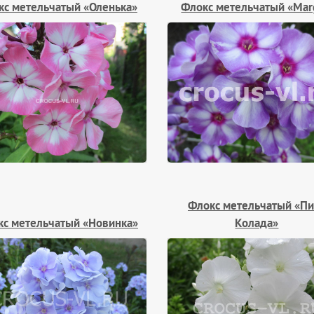
кс метельчатый «Оленька»
Флокс метельчатый «Mar
Флокс метельчатый «Пи
кс метельчатый «Новинка»
Колада»