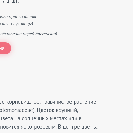
/ 1 шт.
ного производства
ицы и луковицы).
едственно перед доставкой.
НУ
нее корневищное, травянистое растение
olemoniaceae). Цветок крупный,
 цвета на солнечных местах или в
ановится ярко-розовым. В центре цветка