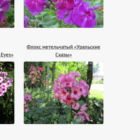
Флокс метельчатый «Уральские
 Eyes»
Сказы»