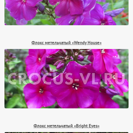
Флокс метельчатый «Wendy House»
Флокс метельчатый «Bright Eyes»