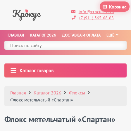
Корзина
info@crocus-vl.ru
+7 (911) 365-68-68
ГЛАВНАЯ
КАТАЛОГ 2026
ДОСТАВКА И ОПЛАТА
ЕЩЁ
Каталог товаров
Главная
Каталог 2026
Флоксы
Флокс метельчатый «Спартан»
Флокс метельчатый «Спартан»