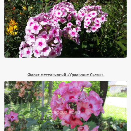
Флокс метельчатый «Уральские Сказы»