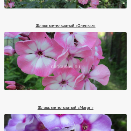
Флокс метельчатый «Оленька»
Флокс метельчатый «Margri»