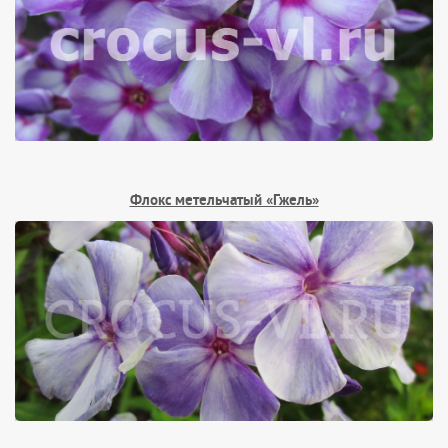
Флокс метельчатый «Гжель»