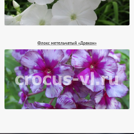
Флокс метельчатый «Дракон»