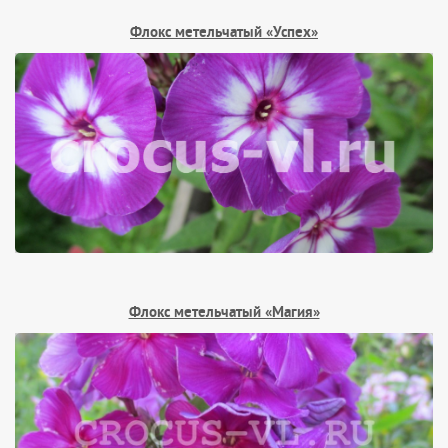
Флокс метельчатый «Успех»
Флокс метельчатый «Магия»