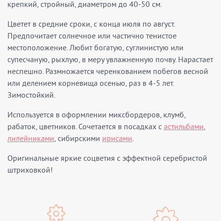
крепкий, стройный, диаметром до 40-50 см.
Цветет в средние сроки, с конца июля по август.
Предпочитает солнечное или частично тенистое
местоположение. Любит богатую, суглинистую или
супесчаную, рыхлую, в меру увлажненную почву. Нарастает
неспешно. Размножается черенкованием побегов весной
или делением корневища осенью, раз в 4-5 лет.
Зимостойкий.
Используется в оформлении миксбордеров, клумб,
рабаток, цветников. Сочетается в посадках с
астильбами
,
лилейниками
, сибирскими
ирисами
.
Оригинальные яркие соцветия с эффектной серебристой
штриховкой!