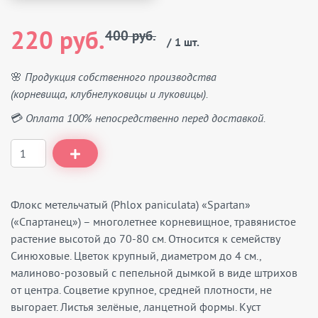
220 руб.
400 руб.
/ 1 шт.
🌸 Продукция собственного производства
(корневища, клубнелуковицы и луковицы).
💳 Оплата 100% непосредственно перед доставкой.
Флокс метельчатый (Phlox paniculata) «Spartan»
(«Спартанец») – многолетнее корневищное, травянистое
растение высотой до 70-80 см. Относится к семейству
Синюховые. Цветок крупный, диаметром до 4 см.,
малиново-розовый с пепельной дымкой в виде штрихов
от центра. Соцветие крупное, средней плотности, не
выгорает. Листья зелёные, ланцетной формы. Куст